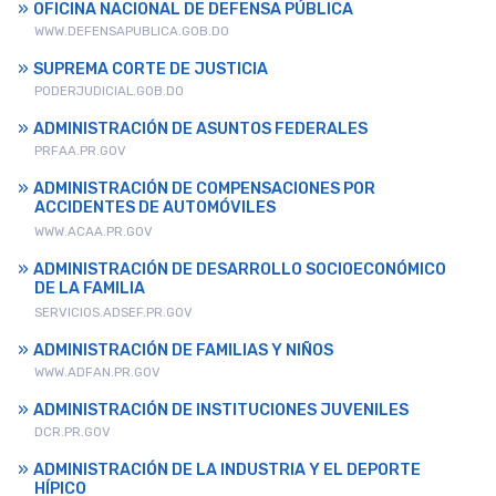
OFICINA NACIONAL DE DEFENSA PÚBLICA
WWW.DEFENSAPUBLICA.GOB.DO
SUPREMA CORTE DE JUSTICIA
PODERJUDICIAL.GOB.DO
ADMINISTRACIÓN DE ASUNTOS FEDERALES
PRFAA.PR.GOV
ADMINISTRACIÓN DE COMPENSACIONES POR
ACCIDENTES DE AUTOMÓVILES
WWW.ACAA.PR.GOV
ADMINISTRACIÓN DE DESARROLLO SOCIOECONÓMICO
DE LA FAMILIA
SERVICIOS.ADSEF.PR.GOV
ADMINISTRACIÓN DE FAMILIAS Y NIÑOS
WWW.ADFAN.PR.GOV
ADMINISTRACIÓN DE INSTITUCIONES JUVENILES
DCR.PR.GOV
ADMINISTRACIÓN DE LA INDUSTRIA Y EL DEPORTE
HÍPICO