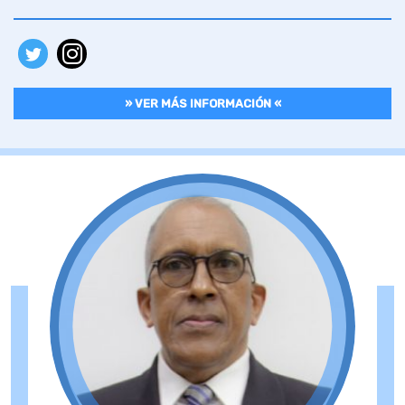
» VER MÁS INFORMACIÓN «