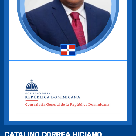
CATALINO CORREA HICIANO