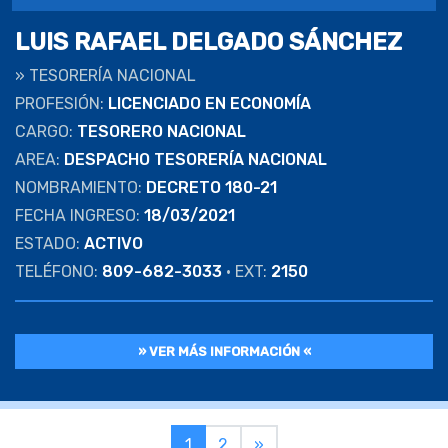
LUIS RAFAEL DELGADO SÁNCHEZ
»
TESORERÍA NACIONAL
PROFESIÓN:
LICENCIADO EN ECONOMÍA
CARGO:
TESORERO NACIONAL
AREA:
DESPACHO TESORERÍA NACIONAL
NOMBRAMIENTO:
DECRETO 180-21
FECHA INGRESO:
18/03/2021
ESTADO:
ACTIVO
TELÉFONO:
809-682-3033
• EXT:
2150
» VER MÁS INFORMACIÓN «
1
2
»