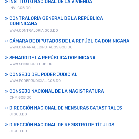
INSTITUTO NACIONAL DE LA VIVIENDA
INVI.GOB.DO
CONTRALORÍA GENERAL DE LA REPÚBLICA
DOMINICANA
WWW.CONTRALORIA.GOB.DO
CÁMARA DE DIPUTADOS DE LA REPÚBLICA DOMINICANA
WWW.CAMARADEDIPUTADOS.GOB.DO
SENADO DE LA REPÚBLICA DOMINICANA
WWW.SENADORD.GOB.DO
CONSEJO DEL PODER JUDICIAL
WWW.PODERJUDICIAL.GOB.DO
CONSEJO NACIONAL DE LA MAGISTRATURA
CNM.GOB.DO
DIRECCIÓN NACIONAL DE MENSURAS CATASTRALES
JI.GOB.DO
DIRECCIÓN NACIONAL DE REGISTRO DE TÍTULOS
JI.GOB.DO