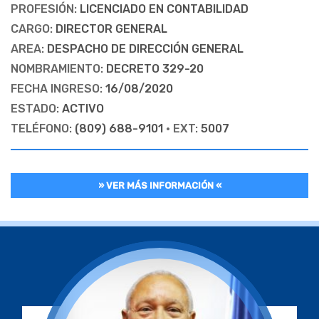
PROFESIÓN:
LICENCIADO EN CONTABILIDAD
CARGO:
DIRECTOR GENERAL
AREA:
DESPACHO DE DIRECCIÓN GENERAL
NOMBRAMIENTO:
DECRETO 329-20
FECHA INGRESO:
16/08/2020
ESTADO:
ACTIVO
TELÉFONO:
(809) 688-9101
• EXT:
5007
» VER MÁS INFORMACIÓN «