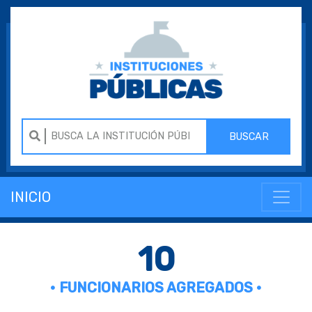
BUSCAR
INICIO
10
• FUNCIONARIOS AGREGADOS •