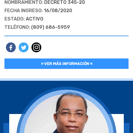
NOMBRAMIENTO:
DECRETO 345-20
FECHA INGRESO:
16/08/2020
ESTADO:
ACTIVO
TELÉFONO:
(809) 686-5959
» VER MÁS INFORMACIÓN «