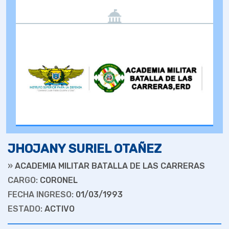
JHOJANY SURIEL OTAÑEZ
»
ACADEMIA MILITAR BATALLA DE LAS CARRERAS
CARGO:
CORONEL
FECHA INGRESO:
01/03/1993
ESTADO:
ACTIVO