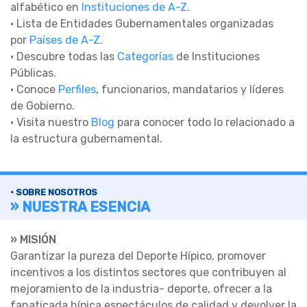
alfabético en
Instituciones de A-Z
.
• Lista de Entidades Gubernamentales organizadas
por
Países de A-Z
.
• Descubre todas las
Categorías
de Instituciones
Públicas.
• Conoce
Perfiles
, funcionarios, mandatarios y líderes
de Gobierno.
• Visita nuestro
Blog
para conocer todo lo relacionado a
la estructura gubernamental.
• SOBRE NOSOTROS
» NUESTRA ESENCIA
» MISIÓN
Garantizar la pureza del Deporte Hípico, promover
incentivos a los distintos sectores que contribuyen al
mejoramiento de la industria- deporte, ofrecer a la
fanaticada hípica espectáculos de calidad y devolver la