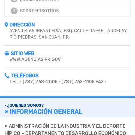
3
SOBRE NOSOTROS
DIRECCIÓN
AVENIDA 65 INFANTERÍA, ESQ. CALLE RAFAEL ARCELAY,
RÍO PIEDRAS, SAN JUAN, PR
SITIO WEB
WWW.AGENCIAS.PR.GOV
TELÉFONOS
TEL. •
(787) 768-2005
•
(787) 762-1105 FAX
•
• ¿QUIENES SOMOS?
» INFORMACIÓN GENERAL
» ADMINISTRACIÓN DE LA INDUSTRIA Y EL DEPORTE
HÍPICO – DEPARTAMENTO DESARROLLO ECONÓMICO