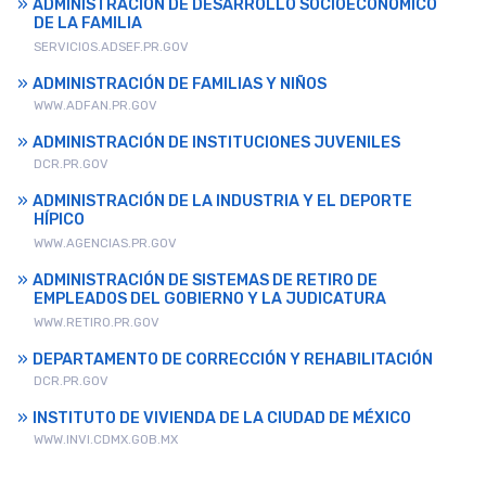
ADMINISTRACIÓN DE DESARROLLO SOCIOECONÓMICO
DE LA FAMILIA
SERVICIOS.ADSEF.PR.GOV
ADMINISTRACIÓN DE FAMILIAS Y NIÑOS
WWW.ADFAN.PR.GOV
ADMINISTRACIÓN DE INSTITUCIONES JUVENILES
DCR.PR.GOV
ADMINISTRACIÓN DE LA INDUSTRIA Y EL DEPORTE
HÍPICO
WWW.AGENCIAS.PR.GOV
ADMINISTRACIÓN DE SISTEMAS DE RETIRO DE
EMPLEADOS DEL GOBIERNO Y LA JUDICATURA
WWW.RETIRO.PR.GOV
DEPARTAMENTO DE CORRECCIÓN Y REHABILITACIÓN
DCR.PR.GOV
INSTITUTO DE VIVIENDA DE LA CIUDAD DE MÉXICO
WWW.INVI.CDMX.GOB.MX