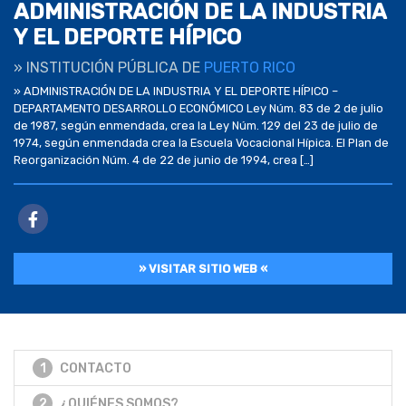
ADMINISTRACIÓN DE LA INDUSTRIA
Y EL DEPORTE HÍPICO
» INSTITUCIÓN PÚBLICA DE
PUERTO RICO
» ADMINISTRACIÓN DE LA INDUSTRIA Y EL DEPORTE HÍPICO –
DEPARTAMENTO DESARROLLO ECONÓMICO Ley Núm. 83 de 2 de julio
de 1987, según enmendada, crea la Ley Núm. 129 del 23 de julio de
1974, según enmendada crea la Escuela Vocacional Hípica. El Plan de
Reorganización Núm. 4 de 22 de junio de 1994, crea […]
» VISITAR SITIO WEB «
1
CONTACTO
2
¿QUIÉNES SOMOS?