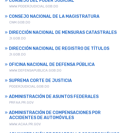
CONSEJO DEL PODER JUDICIAL
WWW.PODERJUDICIAL.GOB.DO
CONSEJO NACIONAL DE LA MAGISTRATURA
CNM.GOB.DO
DIRECCIÓN NACIONAL DE MENSURAS CATASTRALES
JI.GOB.DO
DIRECCIÓN NACIONAL DE REGISTRO DE TÍTULOS
JI.GOB.DO
OFICINA NACIONAL DE DEFENSA PÚBLICA
WWW.DEFENSAPUBLICA.GOB.DO
SUPREMA CORTE DE JUSTICIA
PODERJUDICIAL.GOB.DO
ADMINISTRACIÓN DE ASUNTOS FEDERALES
PRFAA.PR.GOV
ADMINISTRACIÓN DE COMPENSACIONES POR
ACCIDENTES DE AUTOMÓVILES
WWW.ACAA.PR.GOV