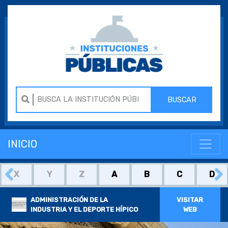
BUSCAR
INICIO
X
Y
Z
A
B
C
D
ADMINISTRACIÓN DE LA
VISITAR
INDUSTRIA Y EL DEPORTE HÍPICO
WEB