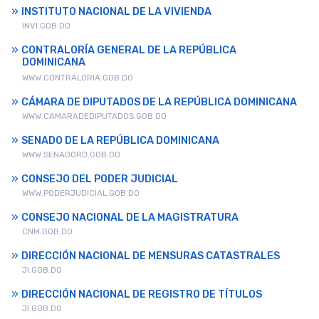
INSTITUTO NACIONAL DE LA VIVIENDA
INVI.GOB.DO
CONTRALORÍA GENERAL DE LA REPÚBLICA
DOMINICANA
WWW.CONTRALORIA.GOB.DO
CÁMARA DE DIPUTADOS DE LA REPÚBLICA DOMINICANA
WWW.CAMARADEDIPUTADOS.GOB.DO
SENADO DE LA REPÚBLICA DOMINICANA
WWW.SENADORD.GOB.DO
CONSEJO DEL PODER JUDICIAL
WWW.PODERJUDICIAL.GOB.DO
CONSEJO NACIONAL DE LA MAGISTRATURA
CNM.GOB.DO
DIRECCIÓN NACIONAL DE MENSURAS CATASTRALES
JI.GOB.DO
DIRECCIÓN NACIONAL DE REGISTRO DE TÍTULOS
JI.GOB.DO