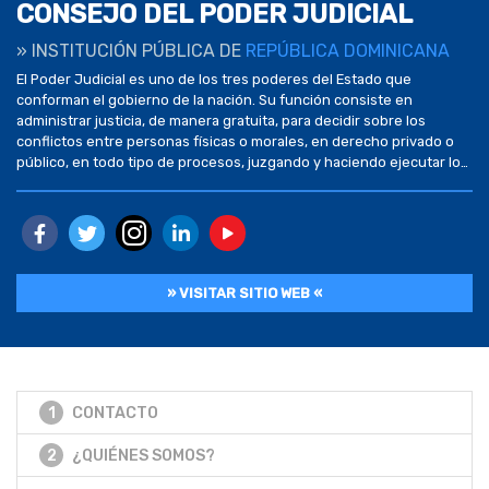
CONSEJO DEL PODER JUDICIAL
» INSTITUCIÓN PÚBLICA DE
REPÚBLICA DOMINICANA
El Poder Judicial es uno de los tres poderes del Estado que
conforman el gobierno de la nación. Su función consiste en
administrar justicia, de manera gratuita, para decidir sobre los
conflictos entre personas físicas o morales, en derecho privado o
público, en todo tipo de procesos, juzgando y haciendo ejecutar lo
juzgado. Su ejercicio […]
» VISITAR SITIO WEB «
1
CONTACTO
2
¿QUIÉNES SOMOS?