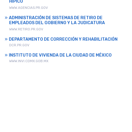
HÍPICO
WWW.AGENCIAS.PR.GOV
ADMINISTRACIÓN DE SISTEMAS DE RETIRO DE
EMPLEADOS DEL GOBIERNO Y LA JUDICATURA
WWW.RETIRO.PR.GOV
DEPARTAMENTO DE CORRECCIÓN Y REHABILITACIÓN
DCR.PR.GOV
INSTITUTO DE VIVIENDA DE LA CIUDAD DE MÉXICO
WWW.INVI.CDMX.GOB.MX