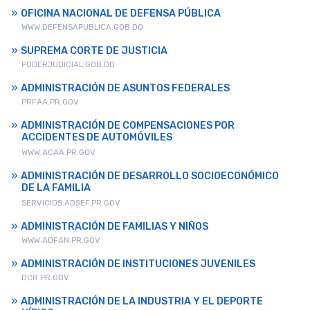
OFICINA NACIONAL DE DEFENSA PÚBLICA
WWW.DEFENSAPUBLICA.GOB.DO
SUPREMA CORTE DE JUSTICIA
PODERJUDICIAL.GOB.DO
ADMINISTRACIÓN DE ASUNTOS FEDERALES
PRFAA.PR.GOV
ADMINISTRACIÓN DE COMPENSACIONES POR
ACCIDENTES DE AUTOMÓVILES
WWW.ACAA.PR.GOV
ADMINISTRACIÓN DE DESARROLLO SOCIOECONÓMICO
DE LA FAMILIA
SERVICIOS.ADSEF.PR.GOV
ADMINISTRACIÓN DE FAMILIAS Y NIÑOS
WWW.ADFAN.PR.GOV
ADMINISTRACIÓN DE INSTITUCIONES JUVENILES
DCR.PR.GOV
ADMINISTRACIÓN DE LA INDUSTRIA Y EL DEPORTE