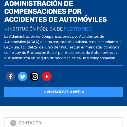
ADMINISTRACIÓN DE
COMPENSACIONES POR
ACCIDENTES DE AUTOMÓVILES
» INSTITUCIÓN PÚBLICA DE
PUERTO RICO
La Administración de Compensaciones por Accidentes de
Automóviles (ACAA) es una corporación pública, creada mediante la
Ley Núm. 138 del 26 de junio de 1968, según enmendada, conocida
como Ley de Protección Social por Accidentes de Automóviles, la
que administra un seguro de servicios de salud y compensación
única en su clase, creada en Puerto […]
» VISITAR SITIO WEB «
1
CONTACTO