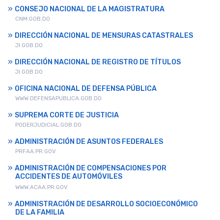
CONSEJO NACIONAL DE LA MAGISTRATURA
CNM.GOB.DO
DIRECCIÓN NACIONAL DE MENSURAS CATASTRALES
JI.GOB.DO
DIRECCIÓN NACIONAL DE REGISTRO DE TÍTULOS
JI.GOB.DO
OFICINA NACIONAL DE DEFENSA PÚBLICA
WWW.DEFENSAPUBLICA.GOB.DO
SUPREMA CORTE DE JUSTICIA
PODERJUDICIAL.GOB.DO
ADMINISTRACIÓN DE ASUNTOS FEDERALES
PRFAA.PR.GOV
ADMINISTRACIÓN DE COMPENSACIONES POR
ACCIDENTES DE AUTOMÓVILES
WWW.ACAA.PR.GOV
ADMINISTRACIÓN DE DESARROLLO SOCIOECONÓMICO
DE LA FAMILIA