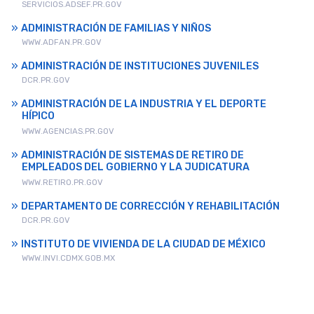
SERVICIOS.ADSEF.PR.GOV
ADMINISTRACIÓN DE FAMILIAS Y NIÑOS
WWW.ADFAN.PR.GOV
ADMINISTRACIÓN DE INSTITUCIONES JUVENILES
DCR.PR.GOV
ADMINISTRACIÓN DE LA INDUSTRIA Y EL DEPORTE
HÍPICO
WWW.AGENCIAS.PR.GOV
ADMINISTRACIÓN DE SISTEMAS DE RETIRO DE
EMPLEADOS DEL GOBIERNO Y LA JUDICATURA
WWW.RETIRO.PR.GOV
DEPARTAMENTO DE CORRECCIÓN Y REHABILITACIÓN
DCR.PR.GOV
INSTITUTO DE VIVIENDA DE LA CIUDAD DE MÉXICO
WWW.INVI.CDMX.GOB.MX