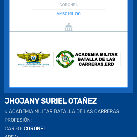
CORONEL
AMBC.MIL.DO
JHOJANY SURIEL OTAÑEZ
»
ACADEMIA MILITAR BATALLA DE LAS CARRERAS
PROFESIÓN:
CARGO:
CORONEL