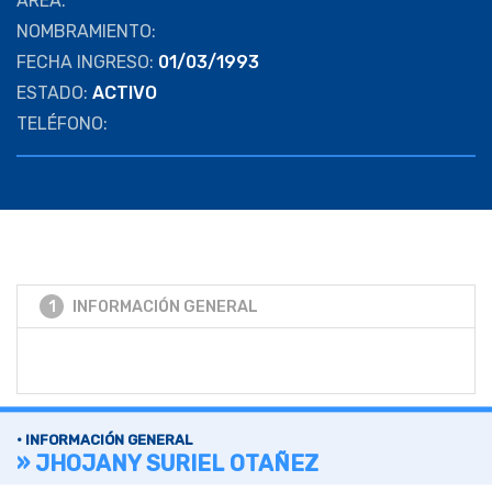
AREA:
NOMBRAMIENTO:
FECHA INGRESO:
01/03/1993
ESTADO:
ACTIVO
TELÉFONO:
1
INFORMACIÓN GENERAL
• INFORMACIÓN GENERAL
» JHOJANY SURIEL OTAÑEZ