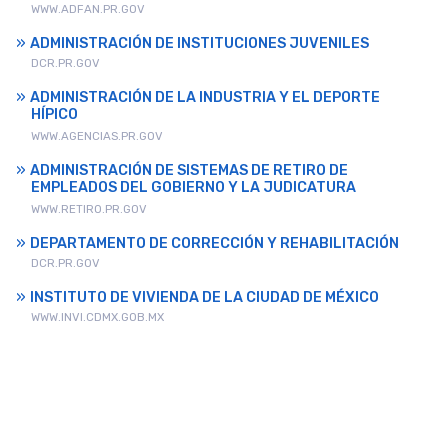
WWW.ADFAN.PR.GOV
ADMINISTRACIÓN DE INSTITUCIONES JUVENILES
DCR.PR.GOV
ADMINISTRACIÓN DE LA INDUSTRIA Y EL DEPORTE
HÍPICO
WWW.AGENCIAS.PR.GOV
ADMINISTRACIÓN DE SISTEMAS DE RETIRO DE
EMPLEADOS DEL GOBIERNO Y LA JUDICATURA
WWW.RETIRO.PR.GOV
DEPARTAMENTO DE CORRECCIÓN Y REHABILITACIÓN
DCR.PR.GOV
INSTITUTO DE VIVIENDA DE LA CIUDAD DE MÉXICO
WWW.INVI.CDMX.GOB.MX