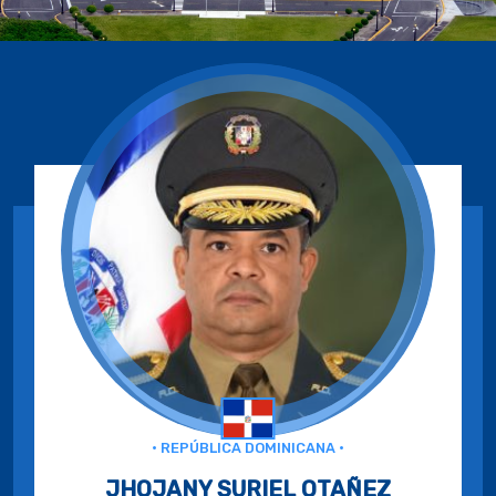
• REPÚBLICA DOMINICANA •
JHOJANY SURIEL OTAÑEZ