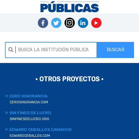
BUSCAR
• OTROS PROYECTOS •
CERO IGNORANCIA
CEROIGNORANCIA.COM
SIN FINES DE LUCRO
SINFINESDELUCRO.ORG
EDWARD CEBALLOS CAMACHO
EDWARDCEBALLOS.COM