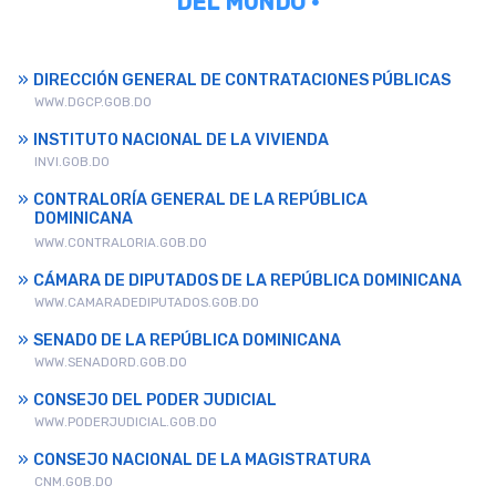
DEL MUNDO •
DIRECCIÓN GENERAL DE CONTRATACIONES PÚBLICAS
WWW.DGCP.GOB.DO
INSTITUTO NACIONAL DE LA VIVIENDA
INVI.GOB.DO
CONTRALORÍA GENERAL DE LA REPÚBLICA
DOMINICANA
WWW.CONTRALORIA.GOB.DO
CÁMARA DE DIPUTADOS DE LA REPÚBLICA DOMINICANA
WWW.CAMARADEDIPUTADOS.GOB.DO
SENADO DE LA REPÚBLICA DOMINICANA
WWW.SENADORD.GOB.DO
CONSEJO DEL PODER JUDICIAL
WWW.PODERJUDICIAL.GOB.DO
CONSEJO NACIONAL DE LA MAGISTRATURA
CNM.GOB.DO