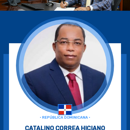
• REPÚBLICA DOMINICANA •
CATALINO CORREA HICIANO