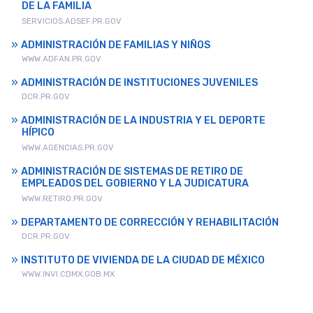
DE LA FAMILIA
SERVICIOS.ADSEF.PR.GOV
ADMINISTRACIÓN DE FAMILIAS Y NIÑOS
WWW.ADFAN.PR.GOV
ADMINISTRACIÓN DE INSTITUCIONES JUVENILES
DCR.PR.GOV
ADMINISTRACIÓN DE LA INDUSTRIA Y EL DEPORTE
HÍPICO
WWW.AGENCIAS.PR.GOV
ADMINISTRACIÓN DE SISTEMAS DE RETIRO DE
EMPLEADOS DEL GOBIERNO Y LA JUDICATURA
WWW.RETIRO.PR.GOV
DEPARTAMENTO DE CORRECCIÓN Y REHABILITACIÓN
DCR.PR.GOV
INSTITUTO DE VIVIENDA DE LA CIUDAD DE MÉXICO
WWW.INVI.CDMX.GOB.MX