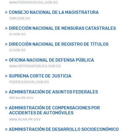
WWW.PODERJUDICIAL.GOB.DO
CONSEJO NACIONAL DE LA MAGISTRATURA
CNM.GOB.DO
DIRECCIÓN NACIONAL DE MENSURAS CATASTRALES
JI.GOB.DO
DIRECCIÓN NACIONAL DE REGISTRO DE TÍTULOS
JI.GOB.DO
OFICINA NACIONAL DE DEFENSA PÚBLICA
WWW.DEFENSAPUBLICA.GOB.DO
SUPREMA CORTE DE JUSTICIA
PODERJUDICIAL.GOB.DO
ADMINISTRACIÓN DE ASUNTOS FEDERALES
PRFAA.PR.GOV
ADMINISTRACIÓN DE COMPENSACIONES POR
ACCIDENTES DE AUTOMÓVILES
WWW.ACAA.PR.GOV
ADMINISTRACIÓN DE DESARROLLO SOCIOECONÓMICO