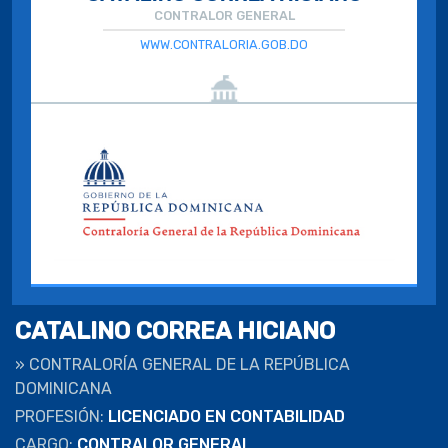
CONTRALOR GENERAL
WWW.CONTRALORIA.GOB.DO
CATALINO CORREA HICIANO
»
CONTRALORÍA GENERAL DE LA REPÚBLICA
DOMINICANA
PROFESIÓN:
LICENCIADO EN CONTABILIDAD
CARGO:
CONTRALOR GENERAL