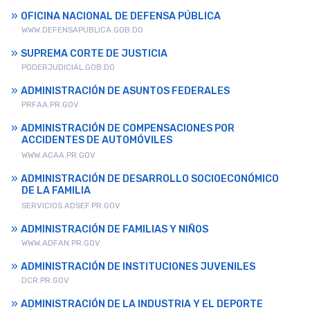
OFICINA NACIONAL DE DEFENSA PÚBLICA
WWW.DEFENSAPUBLICA.GOB.DO
SUPREMA CORTE DE JUSTICIA
PODERJUDICIAL.GOB.DO
ADMINISTRACIÓN DE ASUNTOS FEDERALES
PRFAA.PR.GOV
ADMINISTRACIÓN DE COMPENSACIONES POR
ACCIDENTES DE AUTOMÓVILES
WWW.ACAA.PR.GOV
ADMINISTRACIÓN DE DESARROLLO SOCIOECONÓMICO
DE LA FAMILIA
SERVICIOS.ADSEF.PR.GOV
ADMINISTRACIÓN DE FAMILIAS Y NIÑOS
WWW.ADFAN.PR.GOV
ADMINISTRACIÓN DE INSTITUCIONES JUVENILES
DCR.PR.GOV
ADMINISTRACIÓN DE LA INDUSTRIA Y EL DEPORTE