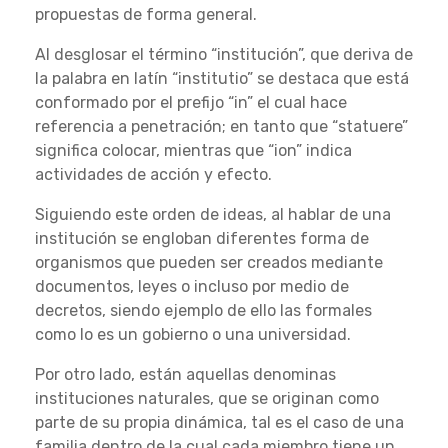
propuestas de forma general.
Al desglosar el término “institución”, que deriva de
la palabra en latín “institutio” se destaca que está
conformado por el prefijo “in” el cual hace
referencia a penetración; en tanto que “statuere”
significa colocar, mientras que “ion” indica
actividades de acción y efecto.
Siguiendo este orden de ideas, al hablar de una
institución se engloban diferentes forma de
organismos que pueden ser creados mediante
documentos, leyes o incluso por medio de
decretos, siendo ejemplo de ello las formales
como lo es un gobierno o una universidad.
Por otro lado, están aquellas denominas
instituciones naturales, que se originan como
parte de su propia dinámica, tal es el caso de una
familia dentro de la cual cada miembro tiene un