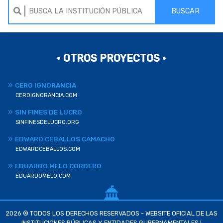
BUSCAR
• OTROS PROYECTOS •
CERO IGNORANCIA
CEROIGNORANCIA.COM
SIN FINES DE LUCRO
SINFINESDELUCRO.ORG
EDWARD CEBALLOS CAMACHO
EDWARDCEBALLOS.COM
EDUARDO MELO CORDERO
EDUARDOMELO.COM
2026 ® TODOS LOS DERECHOS RESERVADOS - WEBSITE OFICIAL DE LAS
INSTITUCIONES PÚBLICAS Y ENTIDADES GUBERNAMENTALES I