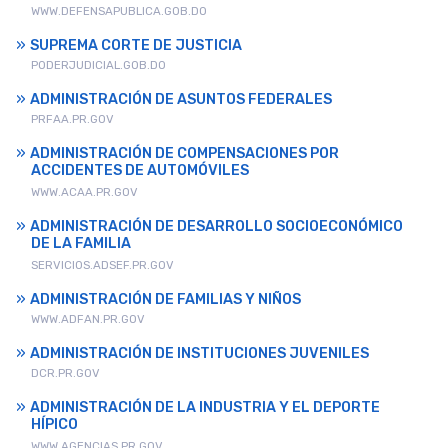
WWW.DEFENSAPUBLICA.GOB.DO
SUPREMA CORTE DE JUSTICIA
PODERJUDICIAL.GOB.DO
ADMINISTRACIÓN DE ASUNTOS FEDERALES
PRFAA.PR.GOV
ADMINISTRACIÓN DE COMPENSACIONES POR
ACCIDENTES DE AUTOMÓVILES
WWW.ACAA.PR.GOV
ADMINISTRACIÓN DE DESARROLLO SOCIOECONÓMICO
DE LA FAMILIA
SERVICIOS.ADSEF.PR.GOV
ADMINISTRACIÓN DE FAMILIAS Y NIÑOS
WWW.ADFAN.PR.GOV
ADMINISTRACIÓN DE INSTITUCIONES JUVENILES
DCR.PR.GOV
ADMINISTRACIÓN DE LA INDUSTRIA Y EL DEPORTE
HÍPICO
WWW.AGENCIAS.PR.GOV