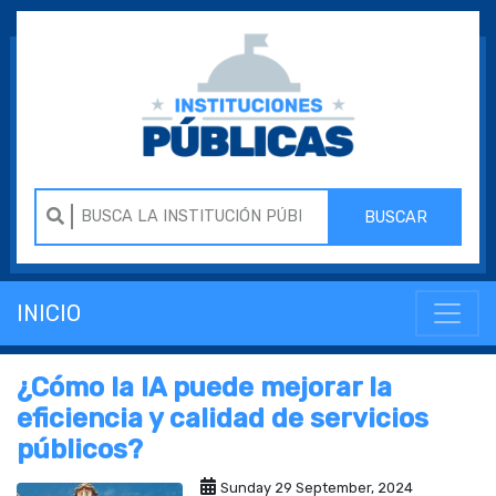
BUSCAR
INICIO
¿Cómo la IA puede mejorar la
eficiencia y calidad de servicios
públicos?
Sunday 29 September, 2024