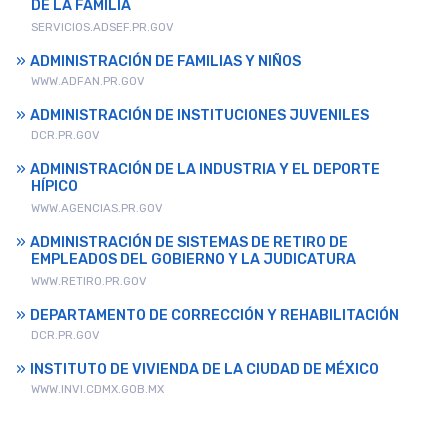
DE LA FAMILIA
SERVICIOS.ADSEF.PR.GOV
ADMINISTRACIÓN DE FAMILIAS Y NIÑOS
WWW.ADFAN.PR.GOV
ADMINISTRACIÓN DE INSTITUCIONES JUVENILES
DCR.PR.GOV
ADMINISTRACIÓN DE LA INDUSTRIA Y EL DEPORTE
HÍPICO
WWW.AGENCIAS.PR.GOV
ADMINISTRACIÓN DE SISTEMAS DE RETIRO DE
EMPLEADOS DEL GOBIERNO Y LA JUDICATURA
WWW.RETIRO.PR.GOV
DEPARTAMENTO DE CORRECCIÓN Y REHABILITACIÓN
DCR.PR.GOV
INSTITUTO DE VIVIENDA DE LA CIUDAD DE MÉXICO
WWW.INVI.CDMX.GOB.MX