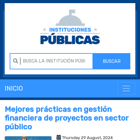
BUSCAR
INICIO
Mejores prácticas en gestión
financiera de proyectos en sector
público
Thursday 29 August, 2024