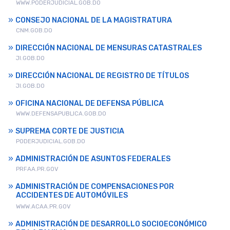
WWW.PODERJUDICIAL.GOB.DO
CONSEJO NACIONAL DE LA MAGISTRATURA
CNM.GOB.DO
DIRECCIÓN NACIONAL DE MENSURAS CATASTRALES
JI.GOB.DO
DIRECCIÓN NACIONAL DE REGISTRO DE TÍTULOS
JI.GOB.DO
OFICINA NACIONAL DE DEFENSA PÚBLICA
WWW.DEFENSAPUBLICA.GOB.DO
SUPREMA CORTE DE JUSTICIA
PODERJUDICIAL.GOB.DO
ADMINISTRACIÓN DE ASUNTOS FEDERALES
PRFAA.PR.GOV
ADMINISTRACIÓN DE COMPENSACIONES POR
ACCIDENTES DE AUTOMÓVILES
WWW.ACAA.PR.GOV
ADMINISTRACIÓN DE DESARROLLO SOCIOECONÓMICO