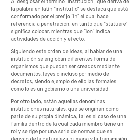
Al desglosar el término “institución”, que deriva de
la palabra en latín “institutio” se destaca que está
conformado por el prefijo “in” el cual hace
referencia a penetración; en tanto que “statuere”
significa colocar, mientras que “ion” indica
actividades de acción y efecto.
Siguiendo este orden de ideas, al hablar de una
institución se engloban diferentes forma de
organismos que pueden ser creados mediante
documentos, leyes o incluso por medio de
decretos, siendo ejemplo de ello las formales
como lo es un gobierno o una universidad.
Por otro lado, están aquellas denominas
instituciones naturales, que se originan como
parte de su propia dinámica, tal es el caso de una
familia dentro de la cual cada miembro tiene un
rol y se rige por una serie de normas que se
derivan de la naturaleza humana y la transmisión