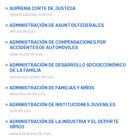
SUPREMA CORTE DE JUSTICIA
PODERJUDICIAL.GOB.DO
ADMINISTRACIÓN DE ASUNTOS FEDERALES
PRFAA.PR.GOV
ADMINISTRACIÓN DE COMPENSACIONES POR
ACCIDENTES DE AUTOMÓVILES
WWW.ACAA.PR.GOV
ADMINISTRACIÓN DE DESARROLLO SOCIOECONÓMICO
DE LA FAMILIA
SERVICIOS.ADSEF.PR.GOV
ADMINISTRACIÓN DE FAMILIAS Y NIÑOS
WWW.ADFAN.PR.GOV
ADMINISTRACIÓN DE INSTITUCIONES JUVENILES
DCR.PR.GOV
ADMINISTRACIÓN DE LA INDUSTRIA Y EL DEPORTE
HÍPICO
WWW.AGENCIAS.PR.GOV