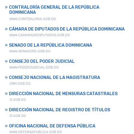
CONTRALORÍA GENERAL DE LA REPÚBLICA
DOMINICANA
WWW.CONTRALORIA.GOB.DO
CÁMARA DE DIPUTADOS DE LA REPÚBLICA DOMINICANA
WWW.CAMARADEDIPUTADOS.GOB.DO
SENADO DE LA REPÚBLICA DOMINICANA
WWW.SENADORD.GOB.DO
CONSEJO DEL PODER JUDICIAL
WWW.PODERJUDICIAL.GOB.DO
CONSEJO NACIONAL DE LA MAGISTRATURA
CNM.GOB.DO
DIRECCIÓN NACIONAL DE MENSURAS CATASTRALES
JI.GOB.DO
DIRECCIÓN NACIONAL DE REGISTRO DE TÍTULOS
JI.GOB.DO
OFICINA NACIONAL DE DEFENSA PÚBLICA
WWW.DEFENSAPUBLICA.GOB.DO