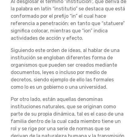
Al desglosar el término “institución”, que deriva de
la palabra en latín “institutio” se destaca que está
conformado por el prefijo “in” el cual hace
referencia a penetración; en tanto que “statuere”
significa colocar, mientras que “ion” indica
actividades de acción y efecto.
Siguiendo este orden de ideas, al hablar de una
institución se engloban diferentes forma de
organismos que pueden ser creados mediante
documentos, leyes o incluso por medio de
decretos, siendo ejemplo de ello las formales
como lo es un gobierno o una universidad.
Por otro lado, están aquellas denominas
instituciones naturales, que se originan como
parte de su propia dinámica, tal es el caso de una
familia dentro de la cual cada miembro tiene un
rol y se rige por una serie de normas que se
derivan de la naturaleza humana y la transmisión