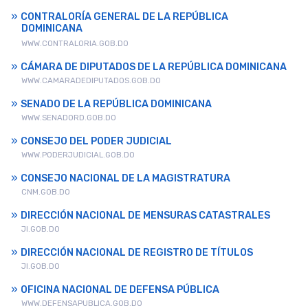
CONTRALORÍA GENERAL DE LA REPÚBLICA
DOMINICANA
WWW.CONTRALORIA.GOB.DO
CÁMARA DE DIPUTADOS DE LA REPÚBLICA DOMINICANA
WWW.CAMARADEDIPUTADOS.GOB.DO
SENADO DE LA REPÚBLICA DOMINICANA
WWW.SENADORD.GOB.DO
CONSEJO DEL PODER JUDICIAL
WWW.PODERJUDICIAL.GOB.DO
CONSEJO NACIONAL DE LA MAGISTRATURA
CNM.GOB.DO
DIRECCIÓN NACIONAL DE MENSURAS CATASTRALES
JI.GOB.DO
DIRECCIÓN NACIONAL DE REGISTRO DE TÍTULOS
JI.GOB.DO
OFICINA NACIONAL DE DEFENSA PÚBLICA
WWW.DEFENSAPUBLICA.GOB.DO