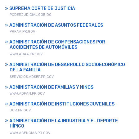
SUPREMA CORTE DE JUSTICIA
PODERJUDICIAL.GOB.DO
ADMINISTRACIÓN DE ASUNTOS FEDERALES
PRFAA.PR.GOV
ADMINISTRACIÓN DE COMPENSACIONES POR
ACCIDENTES DE AUTOMÓVILES
WWW.ACAA.PR.GOV
ADMINISTRACIÓN DE DESARROLLO SOCIOECONÓMICO
DE LA FAMILIA
SERVICIOS.ADSEF.PR.GOV
ADMINISTRACIÓN DE FAMILIAS Y NIÑOS
WWW.ADFAN.PR.GOV
ADMINISTRACIÓN DE INSTITUCIONES JUVENILES
DCR.PR.GOV
ADMINISTRACIÓN DE LA INDUSTRIA Y EL DEPORTE
HÍPICO
WWW.AGENCIAS.PR.GOV