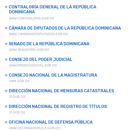
CONTRALORÍA GENERAL DE LA REPÚBLICA
DOMINICANA
WWW.CONTRALORIA.GOB.DO
CÁMARA DE DIPUTADOS DE LA REPÚBLICA DOMINICANA
WWW.CAMARADEDIPUTADOS.GOB.DO
SENADO DE LA REPÚBLICA DOMINICANA
WWW.SENADORD.GOB.DO
CONSEJO DEL PODER JUDICIAL
WWW.PODERJUDICIAL.GOB.DO
CONSEJO NACIONAL DE LA MAGISTRATURA
CNM.GOB.DO
DIRECCIÓN NACIONAL DE MENSURAS CATASTRALES
JI.GOB.DO
DIRECCIÓN NACIONAL DE REGISTRO DE TÍTULOS
JI.GOB.DO
OFICINA NACIONAL DE DEFENSA PÚBLICA
WWW.DEFENSAPUBLICA.GOB.DO