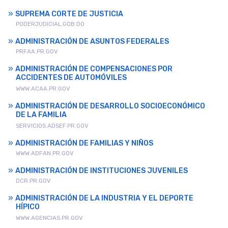
SUPREMA CORTE DE JUSTICIA
PODERJUDICIAL.GOB.DO
ADMINISTRACIÓN DE ASUNTOS FEDERALES
PRFAA.PR.GOV
ADMINISTRACIÓN DE COMPENSACIONES POR
ACCIDENTES DE AUTOMÓVILES
WWW.ACAA.PR.GOV
ADMINISTRACIÓN DE DESARROLLO SOCIOECONÓMICO
DE LA FAMILIA
SERVICIOS.ADSEF.PR.GOV
ADMINISTRACIÓN DE FAMILIAS Y NIÑOS
WWW.ADFAN.PR.GOV
ADMINISTRACIÓN DE INSTITUCIONES JUVENILES
DCR.PR.GOV
ADMINISTRACIÓN DE LA INDUSTRIA Y EL DEPORTE
HÍPICO
WWW.AGENCIAS.PR.GOV