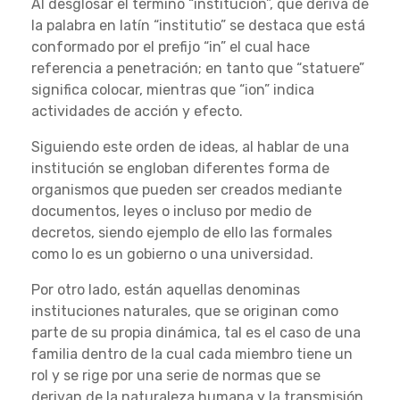
Al desglosar el término “institución”, que deriva de
la palabra en latín “institutio” se destaca que está
conformado por el prefijo “in” el cual hace
referencia a penetración; en tanto que “statuere”
significa colocar, mientras que “ion” indica
actividades de acción y efecto.
Siguiendo este orden de ideas, al hablar de una
institución se engloban diferentes forma de
organismos que pueden ser creados mediante
documentos, leyes o incluso por medio de
decretos, siendo ejemplo de ello las formales
como lo es un gobierno o una universidad.
Por otro lado, están aquellas denominas
instituciones naturales, que se originan como
parte de su propia dinámica, tal es el caso de una
familia dentro de la cual cada miembro tiene un
rol y se rige por una serie de normas que se
derivan de la naturaleza humana y la transmisión