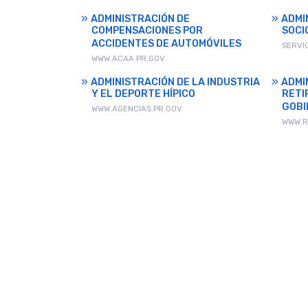
ADMINISTRACIÓN DE
ADMI
COMPENSACIONES POR
SOCI
ACCIDENTES DE AUTOMÓVILES
SERVI
WWW.ACAA.PR.GOV
ADMINISTRACIÓN DE LA INDUSTRIA
ADMI
Y EL DEPORTE HÍPICO
RETI
GOBI
WWW.AGENCIAS.PR.GOV
WWW.R