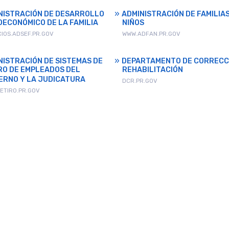
NISTRACIÓN DE DESARROLLO
ADMINISTRACIÓN DE FAMILIAS
OECONÓMICO DE LA FAMILIA
NIÑOS
CIOS.ADSEF.PR.GOV
WWW.ADFAN.PR.GOV
NISTRACIÓN DE SISTEMAS DE
DEPARTAMENTO DE CORRECC
RO DE EMPLEADOS DEL
REHABILITACIÓN
ERNO Y LA JUDICATURA
DCR.PR.GOV
ETIRO.PR.GOV