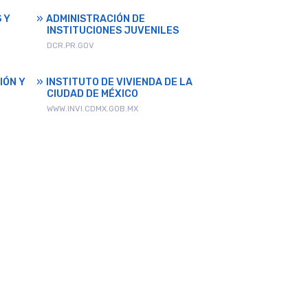
 Y
ADMINISTRACIÓN DE
INSTITUCIONES JUVENILES
DCR.PR.GOV
IÓN Y
INSTITUTO DE VIVIENDA DE LA
CIUDAD DE MÉXICO
WWW.INVI.CDMX.GOB.MX