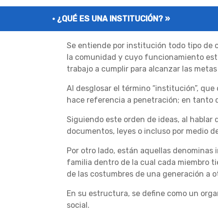
¿QUÉ ES UNA INSTITUCIÓN? »
Se entiende por institución todo tipo de o
la comunidad y cuyo funcionamiento está
trabajo a cumplir para alcanzar las meta
Al desglosar el término “institución”, que 
hace referencia a penetración; en tanto q
Siguiendo este orden de ideas, al habla
documentos, leyes o incluso por medio de
Por otro lado, están aquellas denominas i
familia dentro de la cual cada miembro ti
de las costumbres de una generación a otr
En su estructura, se define como un organ
social.