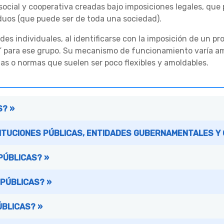
social y cooperativa creadas bajo imposiciones legales, que
duos (que puede ser de toda una sociedad).
des individuales, al identificarse con la imposición de un p
al” para ese grupo. Su mecanismo de funcionamiento varía 
as o normas que suelen ser poco flexibles y amoldables.
S? »
TITUCIONES PÚBLICAS, ENTIDADES GUBERNAMENTALES Y
PÚBLICAS? »
 PÚBLICAS? »
ÚBLICAS? »