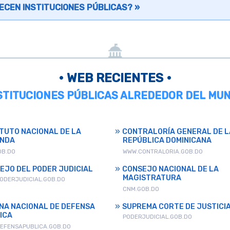
ECEN INSTITUCIONES PÚBLICAS? »
• WEB RECIENTES •
NSTITUCIONES PÚBLICAS ALREDEDOR DEL MUN
ITUTO NACIONAL DE LA
CONTRALORÍA GENERAL DE L
ENDA
REPÚBLICA DOMINICANA
OB.DO
WWW.CONTRALORIA.GOB.DO
EJO DEL PODER JUDICIAL
CONSEJO NACIONAL DE LA
MAGISTRATURA
ODERJUDICIAL.GOB.DO
CNM.GOB.DO
INA NACIONAL DE DEFENSA
SUPREMA CORTE DE JUSTICI
ICA
PODERJUDICIAL.GOB.DO
EFENSAPUBLICA.GOB.DO