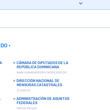
DO •
A
CÁMARA DE DIPUTADOS DE LA
REPÚBLICA DOMINICANA
WWW.CAMARADEDIPUTADOS.GOB.DO
DIRECCIÓN NACIONAL DE
MENSURAS CATASTRALES
JI.GOB.DO
A
ADMINISTRACIÓN DE ASUNTOS
FEDERALES
PRFAA.PR.GOV