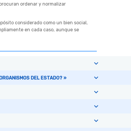
 procuran ordenar y normalizar
ropósito considerado como un bien social,
ampliamente en cada caso, aunque se
 ORGANISMOS DEL ESTADO? »