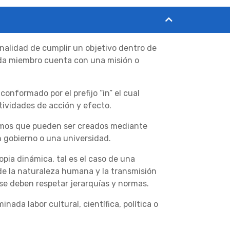
finalidad de cumplir un objetivo dentro de
ada miembro cuenta con una misión o
conformado por el prefijo “in” el cual
ctividades de acción y efecto.
ismos que pueden ser creados mediante
n gobierno o una universidad.
pia dinámica, tal es el caso de una
 de la naturaleza humana y la transmisión
 se deben respetar jerarquías y normas.
da labor cultural, científica, política o