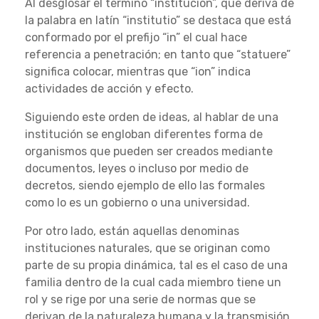
Al desglosar el término “institución”, que deriva de
la palabra en latín “institutio” se destaca que está
conformado por el prefijo “in” el cual hace
referencia a penetración; en tanto que “statuere”
significa colocar, mientras que “ion” indica
actividades de acción y efecto.
Siguiendo este orden de ideas, al hablar de una
institución se engloban diferentes forma de
organismos que pueden ser creados mediante
documentos, leyes o incluso por medio de
decretos, siendo ejemplo de ello las formales
como lo es un gobierno o una universidad.
Por otro lado, están aquellas denominas
instituciones naturales, que se originan como
parte de su propia dinámica, tal es el caso de una
familia dentro de la cual cada miembro tiene un
rol y se rige por una serie de normas que se
derivan de la naturaleza humana y la transmisión