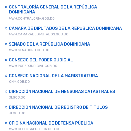
CONTRALORÍA GENERAL DE LA REPÚBLICA
DOMINICANA
WWW.CONTRALORIA.GOB.DO
CÁMARA DE DIPUTADOS DE LA REPÚBLICA DOMINICANA
WWW.CAMARADEDIPUTADOS.GOB.DO
SENADO DE LA REPÚBLICA DOMINICANA
WWW.SENADORD.GOB.DO
CONSEJO DEL PODER JUDICIAL
WWW.PODERJUDICIAL.GOB.DO
CONSEJO NACIONAL DE LA MAGISTRATURA
CNM.GOB.DO
DIRECCIÓN NACIONAL DE MENSURAS CATASTRALES
JI.GOB.DO
DIRECCIÓN NACIONAL DE REGISTRO DE TÍTULOS
JI.GOB.DO
OFICINA NACIONAL DE DEFENSA PÚBLICA
WWW.DEFENSAPUBLICA.GOB.DO