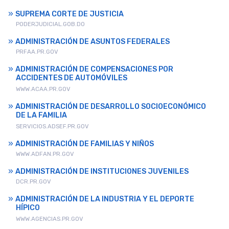
SUPREMA CORTE DE JUSTICIA
PODERJUDICIAL.GOB.DO
ADMINISTRACIÓN DE ASUNTOS FEDERALES
PRFAA.PR.GOV
ADMINISTRACIÓN DE COMPENSACIONES POR
ACCIDENTES DE AUTOMÓVILES
WWW.ACAA.PR.GOV
ADMINISTRACIÓN DE DESARROLLO SOCIOECONÓMICO
DE LA FAMILIA
SERVICIOS.ADSEF.PR.GOV
ADMINISTRACIÓN DE FAMILIAS Y NIÑOS
WWW.ADFAN.PR.GOV
ADMINISTRACIÓN DE INSTITUCIONES JUVENILES
DCR.PR.GOV
ADMINISTRACIÓN DE LA INDUSTRIA Y EL DEPORTE
HÍPICO
WWW.AGENCIAS.PR.GOV