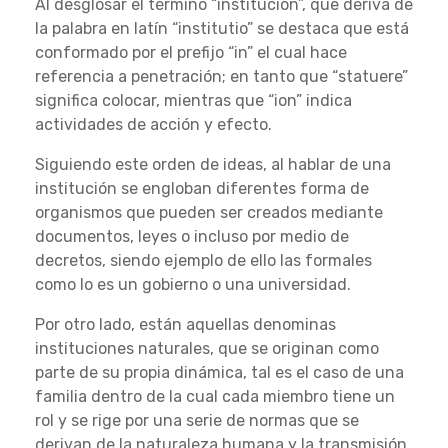
Al desglosar el término “institución”, que deriva de
la palabra en latín “institutio” se destaca que está
conformado por el prefijo “in” el cual hace
referencia a penetración; en tanto que “statuere”
significa colocar, mientras que “ion” indica
actividades de acción y efecto.
Siguiendo este orden de ideas, al hablar de una
institución se engloban diferentes forma de
organismos que pueden ser creados mediante
documentos, leyes o incluso por medio de
decretos, siendo ejemplo de ello las formales
como lo es un gobierno o una universidad.
Por otro lado, están aquellas denominas
instituciones naturales, que se originan como
parte de su propia dinámica, tal es el caso de una
familia dentro de la cual cada miembro tiene un
rol y se rige por una serie de normas que se
derivan de la naturaleza humana y la transmisión