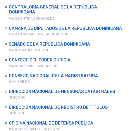
CONTRALORÍA GENERAL DE LA REPÚBLICA
DOMINICANA
WWW.CONTRALORIA.GOB.DO
CÁMARA DE DIPUTADOS DE LA REPÚBLICA DOMINICANA
WWW.CAMARADEDIPUTADOS.GOB.DO
SENADO DE LA REPÚBLICA DOMINICANA
WWW.SENADORD.GOB.DO
CONSEJO DEL PODER JUDICIAL
WWW.PODERJUDICIAL.GOB.DO
CONSEJO NACIONAL DE LA MAGISTRATURA
CNM.GOB.DO
DIRECCIÓN NACIONAL DE MENSURAS CATASTRALES
JI.GOB.DO
DIRECCIÓN NACIONAL DE REGISTRO DE TÍTULOS
JI.GOB.DO
OFICINA NACIONAL DE DEFENSA PÚBLICA
WWW.DEFENSAPUBLICA.GOB.DO