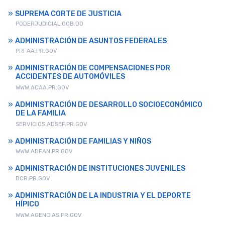
SUPREMA CORTE DE JUSTICIA
PODERJUDICIAL.GOB.DO
ADMINISTRACIÓN DE ASUNTOS FEDERALES
PRFAA.PR.GOV
ADMINISTRACIÓN DE COMPENSACIONES POR
ACCIDENTES DE AUTOMÓVILES
WWW.ACAA.PR.GOV
ADMINISTRACIÓN DE DESARROLLO SOCIOECONÓMICO
DE LA FAMILIA
SERVICIOS.ADSEF.PR.GOV
ADMINISTRACIÓN DE FAMILIAS Y NIÑOS
WWW.ADFAN.PR.GOV
ADMINISTRACIÓN DE INSTITUCIONES JUVENILES
DCR.PR.GOV
ADMINISTRACIÓN DE LA INDUSTRIA Y EL DEPORTE
HÍPICO
WWW.AGENCIAS.PR.GOV