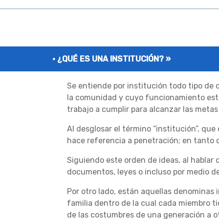
¿QUÉ ES UNA INSTITUCIÓN? »
Se entiende por institución todo tipo de o
la comunidad y cuyo funcionamiento está
trabajo a cumplir para alcanzar las meta
Al desglosar el término “institución”, que 
hace referencia a penetración; en tanto q
Siguiendo este orden de ideas, al habla
documentos, leyes o incluso por medio de
Por otro lado, están aquellas denominas i
familia dentro de la cual cada miembro ti
de las costumbres de una generación a otr