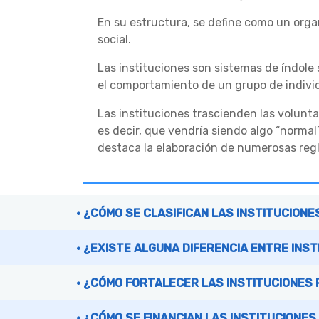
En su estructura, se define como un organ
social.
Las instituciones son sistemas de índole 
el comportamiento de un grupo de indivi
Las instituciones trascienden las volunta
es decir, que vendría siendo algo “norm
destaca la elaboración de numerosas regl
¿CÓMO SE CLASIFICAN LAS INSTITUCIONE
¿EXISTE ALGUNA DIFERENCIA ENTRE INS
¿CÓMO FORTALECER LAS INSTITUCIONES 
¿CÓMO SE FINANCIAN LAS INSTITUCIONES