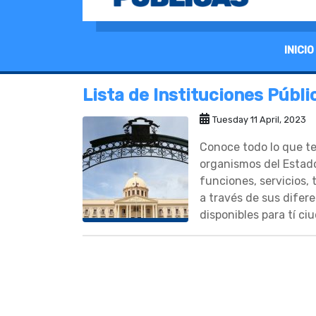
INICIO
Lista de Instituciones Públ
Tuesday 11 April, 2023
Conoce todo lo que te
organismos del Estado
funciones, servicios, 
a través de sus difer
disponibles para tí c