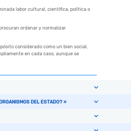
da labor cultural, científica, política o
 procuran ordenar y normalizar
ropósito considerado como un bien social,
ampliamente en cada caso, aunque se
 ORGANISMOS DEL ESTADO? »