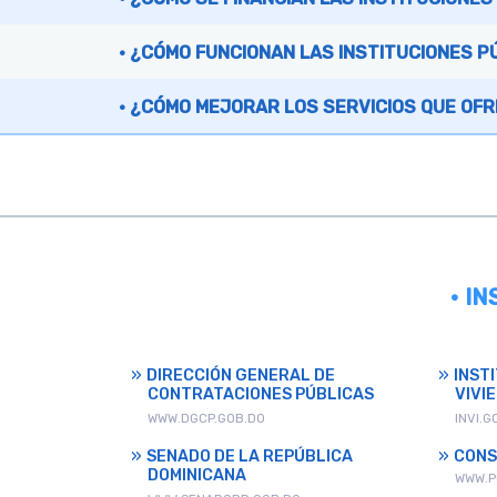
¿CÓMO FUNCIONAN LAS INSTITUCIONES P
¿CÓMO MEJORAR LOS SERVICIOS QUE OFR
• I
DIRECCIÓN GENERAL DE
INST
CONTRATACIONES PÚBLICAS
VIVI
WWW.DGCP.GOB.DO
INVI.G
SENADO DE LA REPÚBLICA
CONS
DOMINICANA
WWW.P