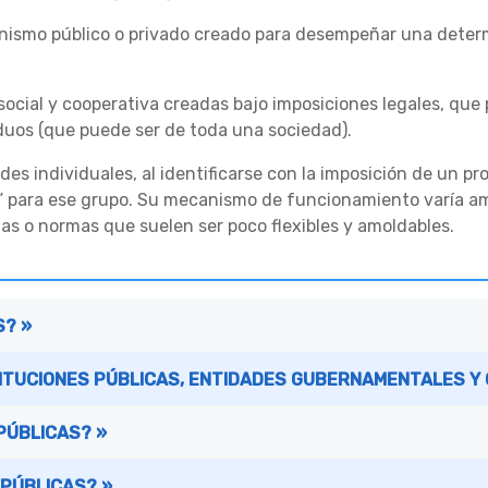
ismo público o privado creado para desempeñar una determina
social y cooperativa creadas bajo imposiciones legales, que
duos (que puede ser de toda una sociedad).
des individuales, al identificarse con la imposición de un p
al” para ese grupo. Su mecanismo de funcionamiento varía 
as o normas que suelen ser poco flexibles y amoldables.
S? »
TITUCIONES PÚBLICAS, ENTIDADES GUBERNAMENTALES Y
PÚBLICAS? »
 PÚBLICAS? »