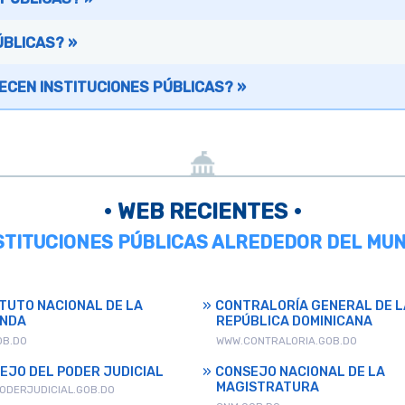
ÚBLICAS? »
ECEN INSTITUCIONES PÚBLICAS? »
• WEB RECIENTES •
NSTITUCIONES PÚBLICAS ALREDEDOR DEL MUN
ITUTO NACIONAL DE LA
CONTRALORÍA GENERAL DE L
ENDA
REPÚBLICA DOMINICANA
OB.DO
WWW.CONTRALORIA.GOB.DO
EJO DEL PODER JUDICIAL
CONSEJO NACIONAL DE LA
MAGISTRATURA
ODERJUDICIAL.GOB.DO