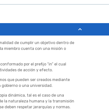
finalidad de cumplir un objetivo dentro de
ada miembro cuenta con una misión o
conformado por el prefijo “in” el cual
ctividades de acción y efecto.
ismos que pueden ser creados mediante
n gobierno o una universidad.
pia dinámica, tal es el caso de una
 de la naturaleza humana y la transmisión
 se deben respetar jerarquías y normas.