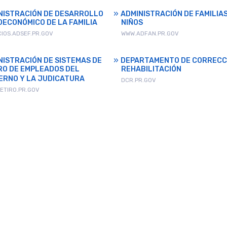
NISTRACIÓN DE DESARROLLO
ADMINISTRACIÓN DE FAMILIAS
OECONÓMICO DE LA FAMILIA
NIÑOS
CIOS.ADSEF.PR.GOV
WWW.ADFAN.PR.GOV
NISTRACIÓN DE SISTEMAS DE
DEPARTAMENTO DE CORRECC
RO DE EMPLEADOS DEL
REHABILITACIÓN
ERNO Y LA JUDICATURA
DCR.PR.GOV
ETIRO.PR.GOV