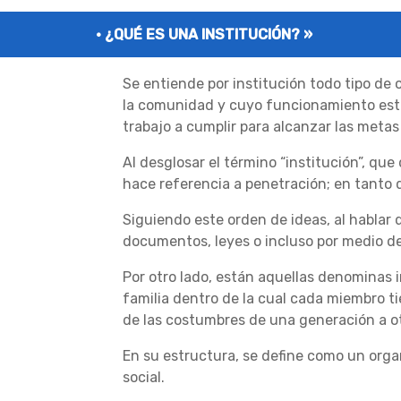
¿QUÉ ES UNA INSTITUCIÓN? »
Se entiende por institución todo tipo de o
la comunidad y cuyo funcionamiento está
trabajo a cumplir para alcanzar las meta
Al desglosar el término “institución”, que 
hace referencia a penetración; en tanto q
Siguiendo este orden de ideas, al habla
documentos, leyes o incluso por medio de
Por otro lado, están aquellas denominas i
familia dentro de la cual cada miembro ti
de las costumbres de una generación a otr
En su estructura, se define como un organ
social.