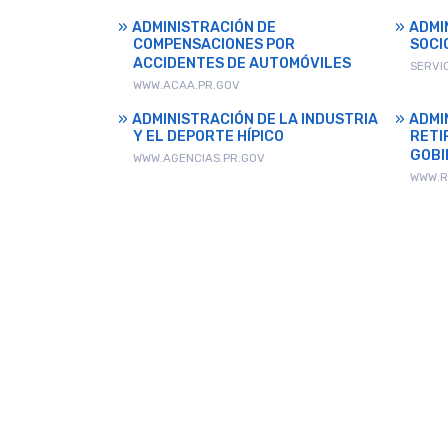
ADMINISTRACIÓN DE
ADMI
COMPENSACIONES POR
SOCI
ACCIDENTES DE AUTOMÓVILES
SERVI
WWW.ACAA.PR.GOV
ADMINISTRACIÓN DE LA INDUSTRIA
ADMI
Y EL DEPORTE HÍPICO
RETI
GOBI
WWW.AGENCIAS.PR.GOV
WWW.R