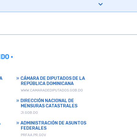
DO •
A
CÁMARA DE DIPUTADOS DE LA
REPÚBLICA DOMINICANA
WWW.CAMARADEDIPUTADOS.GOB.DO
DIRECCIÓN NACIONAL DE
MENSURAS CATASTRALES
JI.GOB.DO
A
ADMINISTRACIÓN DE ASUNTOS
FEDERALES
PRFAA.PR.GOV