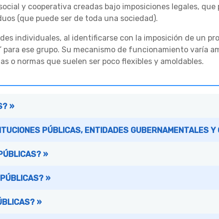
social y cooperativa creadas bajo imposiciones legales, que
duos (que puede ser de toda una sociedad).
des individuales, al identificarse con la imposición de un p
al” para ese grupo. Su mecanismo de funcionamiento varía 
as o normas que suelen ser poco flexibles y amoldables.
S? »
TITUCIONES PÚBLICAS, ENTIDADES GUBERNAMENTALES Y
PÚBLICAS? »
 PÚBLICAS? »
ÚBLICAS? »