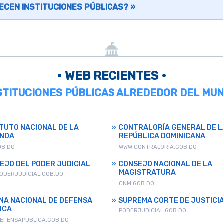
ECEN INSTITUCIONES PÚBLICAS? »
• WEB RECIENTES •
NSTITUCIONES PÚBLICAS ALREDEDOR DEL MUN
ITUTO NACIONAL DE LA
CONTRALORÍA GENERAL DE L
ENDA
REPÚBLICA DOMINICANA
OB.DO
WWW.CONTRALORIA.GOB.DO
EJO DEL PODER JUDICIAL
CONSEJO NACIONAL DE LA
MAGISTRATURA
ODERJUDICIAL.GOB.DO
CNM.GOB.DO
INA NACIONAL DE DEFENSA
SUPREMA CORTE DE JUSTICI
ICA
PODERJUDICIAL.GOB.DO
EFENSAPUBLICA.GOB.DO