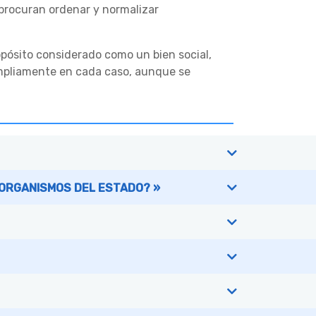
 procuran ordenar y normalizar
ropósito considerado como un bien social,
ampliamente en cada caso, aunque se
 ORGANISMOS DEL ESTADO? »