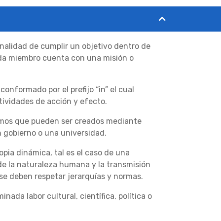
finalidad de cumplir un objetivo dentro de
ada miembro cuenta con una misión o
conformado por el prefijo “in” el cual
ctividades de acción y efecto.
ismos que pueden ser creados mediante
n gobierno o una universidad.
pia dinámica, tal es el caso de una
 de la naturaleza humana y la transmisión
 se deben respetar jerarquías y normas.
da labor cultural, científica, política o