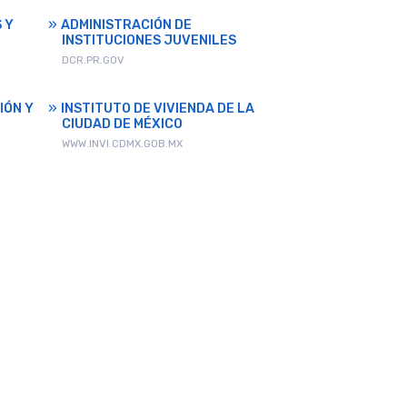
 Y
ADMINISTRACIÓN DE
INSTITUCIONES JUVENILES
DCR.PR.GOV
IÓN Y
INSTITUTO DE VIVIENDA DE LA
CIUDAD DE MÉXICO
WWW.INVI.CDMX.GOB.MX