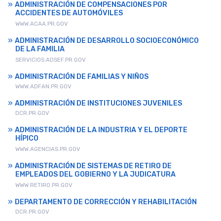
ADMINISTRACIÓN DE COMPENSACIONES POR
ACCIDENTES DE AUTOMÓVILES
WWW.ACAA.PR.GOV
ADMINISTRACIÓN DE DESARROLLO SOCIOECONÓMICO
DE LA FAMILIA
SERVICIOS.ADSEF.PR.GOV
ADMINISTRACIÓN DE FAMILIAS Y NIÑOS
WWW.ADFAN.PR.GOV
ADMINISTRACIÓN DE INSTITUCIONES JUVENILES
DCR.PR.GOV
ADMINISTRACIÓN DE LA INDUSTRIA Y EL DEPORTE
HÍPICO
WWW.AGENCIAS.PR.GOV
ADMINISTRACIÓN DE SISTEMAS DE RETIRO DE
EMPLEADOS DEL GOBIERNO Y LA JUDICATURA
WWW.RETIRO.PR.GOV
DEPARTAMENTO DE CORRECCIÓN Y REHABILITACIÓN
DCR.PR.GOV