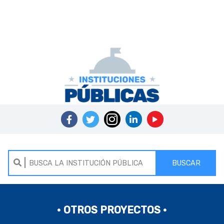
BUSCAR
• OTROS PROYECTOS •