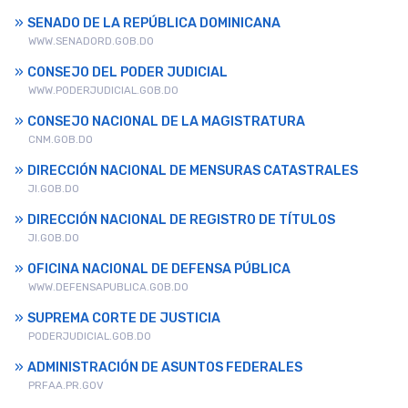
SENADO DE LA REPÚBLICA DOMINICANA
WWW.SENADORD.GOB.DO
CONSEJO DEL PODER JUDICIAL
WWW.PODERJUDICIAL.GOB.DO
CONSEJO NACIONAL DE LA MAGISTRATURA
CNM.GOB.DO
DIRECCIÓN NACIONAL DE MENSURAS CATASTRALES
JI.GOB.DO
DIRECCIÓN NACIONAL DE REGISTRO DE TÍTULOS
JI.GOB.DO
OFICINA NACIONAL DE DEFENSA PÚBLICA
WWW.DEFENSAPUBLICA.GOB.DO
SUPREMA CORTE DE JUSTICIA
PODERJUDICIAL.GOB.DO
ADMINISTRACIÓN DE ASUNTOS FEDERALES
PRFAA.PR.GOV