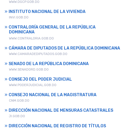
WWW.DGCP.GOB.DO
INSTITUTO NACIONAL DE LA VIVIENDA
INVI.GOB.DO
CONTRALORÍA GENERAL DE LA REPÚBLICA
DOMINICANA
WWW.CONTRALORIA.GOB.DO
CÁMARA DE DIPUTADOS DE LA REPÚBLICA DOMINICANA
WWW.CAMARADEDIPUTADOS.GOB.DO
SENADO DE LA REPÚBLICA DOMINICANA
WWW.SENADORD.GOB.DO
CONSEJO DEL PODER JUDICIAL
WWW.PODERJUDICIAL.GOB.DO
CONSEJO NACIONAL DE LA MAGISTRATURA
CNM.GOB.DO
DIRECCIÓN NACIONAL DE MENSURAS CATASTRALES
JI.GOB.DO
DIRECCIÓN NACIONAL DE REGISTRO DE TÍTULOS