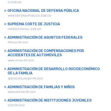
JI.GOB.DO
OFICINA NACIONAL DE DEFENSA PÚBLICA
WWW.DEFENSAPUBLICA.GOB.DO
SUPREMA CORTE DE JUSTICIA
PODERJUDICIAL.GOB.DO
ADMINISTRACIÓN DE ASUNTOS FEDERALES
PRFAA.PR.GOV
ADMINISTRACIÓN DE COMPENSACIONES POR
ACCIDENTES DE AUTOMÓVILES
WWW.ACAA.PR.GOV
ADMINISTRACIÓN DE DESARROLLO SOCIOECONÓMICO
DE LA FAMILIA
SERVICIOS.ADSEF.PR.GOV
ADMINISTRACIÓN DE FAMILIAS Y NIÑOS
WWW.ADFAN.PR.GOV
ADMINISTRACIÓN DE INSTITUCIONES JUVENILES
DCR.PR.GOV