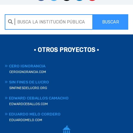
BUSCAR
• OTROS PROYECTOS •
CERO IGNORANCIA
CEROIGNORANCIA.COM
SIN FINES DE LUCRO
SINFINESDELUCRO.ORG
EDWARD CEBALLOS CAMACHO
EDWARDCEBALLOS.COM
EDUARDO MELO CORDERO
EDUARDOMELO.COM