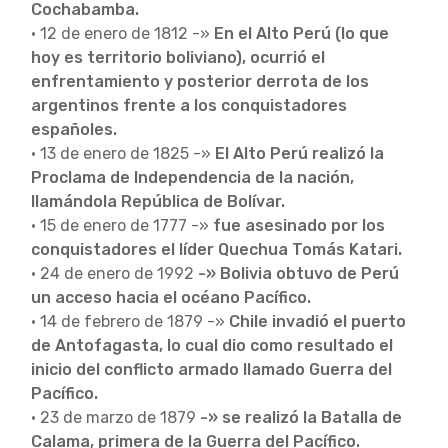
Cochabamba.
• 12 de enero de 1812 -»
En el Alto Perú (lo que
hoy es territorio boliviano), ocurrió el
enfrentamiento y posterior derrota de los
argentinos frente a los conquistadores
españoles.
• 13 de enero de 1825 -»
El Alto Perú realizó la
Proclama de Independencia de la nación,
llamándola República de Bolívar.
• 15 de enero de 1777 -»
fue asesinado por los
conquistadores el líder Quechua Tomás Katari.
• 24 de enero de 1992
-»
Bolivia obtuvo de Perú
un acceso hacia el océano Pacífico.
• 14 de febrero de 1879 -»
Chile invadió el puerto
de Antofagasta, lo cual dio como resultado el
inicio del conflicto armado llamado Guerra del
Pacífico.
• 23 de marzo de 1879
-»
se realizó la Batalla de
Calama, primera de la Guerra del Pacífico.