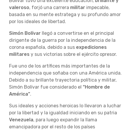
Bolívar tuvo una excelente educación,
brillante y
valeroso
, forjó una carrera
militar
impecable,
basada en su mente estratega y su profundo amor
por los ideales de libertad.
Simón Bolívar
llegó a convertirse en el principal
dirigente de la guerra por la independencia de la
corona española, debido a sus
expediciones
militares
y sus victorias sobre el ejército opresor.
Fue uno de los artífices más importantes de la
independencia que soñaba con una América unida.
Debido a su brillante trayectoria política y militar,
Simón Bolívar fue considerado el
“Hombre de
América”
.
Sus ideales y acciones heroicas lo llevaron a luchar
por la libertad y la igualdad iniciando en su patria
Venezuela
, para luego expandir la llama
emancipadora por el resto de los países