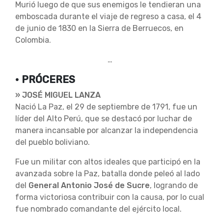
Murió luego de que sus enemigos le tendieran una
emboscada durante el viaje de regreso a casa, el 4
de junio de 1830 en la Sierra de Berruecos, en
Colombia.
…
• PRÓCERES
» JOSÉ MIGUEL LANZA
Nació La Paz, el 29 de septiembre de 1791, fue un
líder del Alto Perú, que se destacó por luchar de
manera incansable por alcanzar la independencia
del pueblo boliviano.
Fue un militar con altos ideales que participó en la
avanzada sobre la Paz, batalla donde peleó al lado
del
General Antonio José de Sucre
, logrando de
forma victoriosa contribuir con la causa, por lo cual
fue nombrado comandante del ejército local.