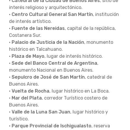
•
Catedral de la Ciudad de Buenos Aires
, sitio de
interés religioso y arquitectónico.
•
Centro Cultural General San Martín
, institución
de interés artístico.
•
Fuente de las Nereidas
, capital de la república,
Costanera Sur.
•
Palacio de Justicia de la Nación
, monumento
histórico en Talcahuano.
•
Plaza de Mayo
, lugar de interés histórico.
•
Sede del Banco Central de Argentina
,
monumento Nacional en Buenos Aires.
•
Sepulcro de José de San Martín
, catedral de
Buenos Aires.
•
Vuelta de Rocha
, lugar histórico en La Boca.
•
Mar del Plata
, corredor Turístico costero de
Buenos Aires.
•
Valle de la Luna
San Juan
, lugar histórico y
turístico.
•
Parque Provincial de Ischigualasto
, reserva