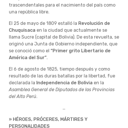
trascendentales para el nacimiento del país como
una república libre.
El 25 de mayo de 1809 estalló la
Revolución de
Chuquisaca
en la ciudad que actualmente se
llama Sucre (capital de Bolivia). De esta revuelta, se
originó una Junta de Gobierno independiente, que
se conoció como el
“Primer grito Libertario de
América del Sur”
.
El 6 de agosto de 1825, tiempo después y como
resultado de las duras batallas por la libertad, fue
declarada la
Independencia de Bolivia
en la
Asamblea General de Diputados de las Provincias
del Alto Perú
.
…
» HÉROES, PRÓCERES, MÁRTIRES Y
PERSONALIDADES