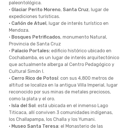
paleontológica.
•
Glaciar Perito Moreno
,
Santa Cruz
, lugar de
expediciones turísticas.
•
Cañón de Atuel
, lugar de interés turístico en
Mendoza.
•
Bosques Petrificados
, monumento Natural,
Provincia de Santa Cruz
•
Palacio Portales:
edificio histórico ubicado en
Cochabamba, es un lugar de interés arquitectónico
que actualmente alberga al Centro Pedagógico y
Cultural Simón I.
•
Cerro Rico de Potosí
: con sus 4,800 metros de
altitud se localiza en la antigua Villa Imperial, lugar
reconocido por sus minas de metales preciosos,
como la plata y el oro.
•
Isla del Sol
: está ubicada en el inmenso Lago
Titicaca, allí conviven 3 comunidades indígenas,
los Challapampa, los Challa y los Yumani.
•
Museo Santa Teresa
: el Monasterio de las