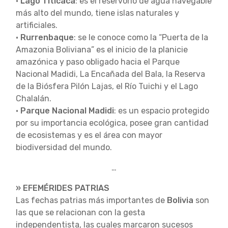
•
Lago Titicaca
: es el reservorio de agua navegable
más alto del mundo, tiene islas naturales y
artificiales.
•
Rurrenbaque
: se le conoce como la “Puerta de la
Amazonia Boliviana” es el inicio de la planicie
amazónica y paso obligado hacia el Parque
Nacional Madidi, La Encañada del Bala, la Reserva
de la Biósfera Pilón Lajas, el Río Tuichi y el Lago
Chalalán.
•
Parque Nacional Madidi
: es un espacio protegido
por su importancia ecológica, posee gran cantidad
de ecosistemas y es el área con mayor
biodiversidad del mundo.
…
» EFEMÉRIDES PATRIAS
Las fechas patrias más importantes de
Bolivia
son
las que se relacionan con la gesta
independentista, las cuales marcaron sucesos