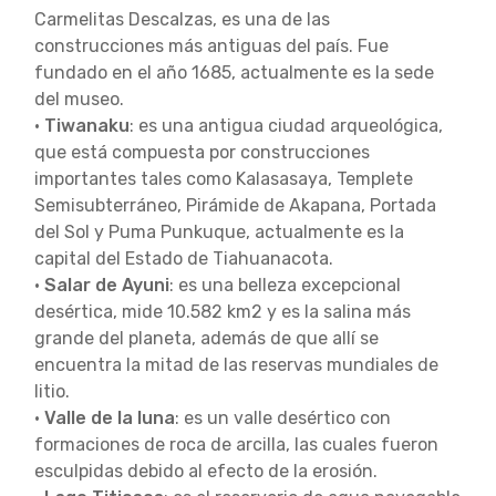
Carmelitas Descalzas, es una de las
construcciones más antiguas del país. Fue
fundado en el año 1685, actualmente es la sede
del museo.
•
Tiwanaku
: es una antigua ciudad arqueológica,
que está compuesta por construcciones
importantes tales como Kalasasaya, Templete
Semisubterráneo, Pirámide de Akapana, Portada
del Sol y Puma Punkuque, actualmente es la
capital del Estado de Tiahuanacota.
•
Salar de Ayuni
: es una belleza excepcional
desértica, mide 10.582 km2 y es la salina más
grande del planeta, además de que allí se
encuentra la mitad de las reservas mundiales de
litio.
•
Valle de la luna
: es un valle desértico con
formaciones de roca de arcilla, las cuales fueron
esculpidas debido al efecto de la erosión.