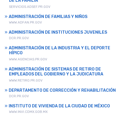
DE LA FAMILIA
SERVICIOS.ADSEF.PR.GOV
ADMINISTRACIÓN DE FAMILIAS Y NIÑOS
WWW.ADFAN.PR.GOV
ADMINISTRACIÓN DE INSTITUCIONES JUVENILES
DCR.PR.GOV
ADMINISTRACIÓN DE LA INDUSTRIA Y EL DEPORTE
HÍPICO
WWW.AGENCIAS.PR.GOV
ADMINISTRACIÓN DE SISTEMAS DE RETIRO DE
EMPLEADOS DEL GOBIERNO Y LA JUDICATURA
WWW.RETIRO.PR.GOV
DEPARTAMENTO DE CORRECCIÓN Y REHABILITACIÓN
DCR.PR.GOV
INSTITUTO DE VIVIENDA DE LA CIUDAD DE MÉXICO
WWW.INVI.CDMX.GOB.MX