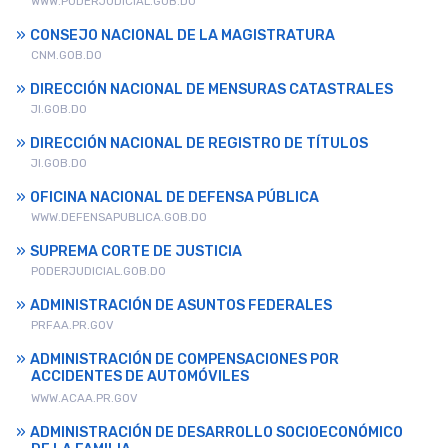
WWW.PODERJUDICIAL.GOB.DO
CONSEJO NACIONAL DE LA MAGISTRATURA
CNM.GOB.DO
DIRECCIÓN NACIONAL DE MENSURAS CATASTRALES
JI.GOB.DO
DIRECCIÓN NACIONAL DE REGISTRO DE TÍTULOS
JI.GOB.DO
OFICINA NACIONAL DE DEFENSA PÚBLICA
WWW.DEFENSAPUBLICA.GOB.DO
SUPREMA CORTE DE JUSTICIA
PODERJUDICIAL.GOB.DO
ADMINISTRACIÓN DE ASUNTOS FEDERALES
PRFAA.PR.GOV
ADMINISTRACIÓN DE COMPENSACIONES POR
ACCIDENTES DE AUTOMÓVILES
WWW.ACAA.PR.GOV
ADMINISTRACIÓN DE DESARROLLO SOCIOECONÓMICO