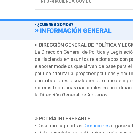
INFO@HACIENDA.GOV.DO
• ¿QUIENES SOMOS?
» INFORMACIÓN GENERAL
» DIRECCIÓN GENERAL DE POLÍTICA Y LEG
La Dirección General de Política y Legislaci
de Hacienda en asuntos relacionados con polí
elaborar modelos que sirvan de base para el d
política tributaria, proponer políticas y emit
contribuciones o cualquier otro tipo de ingre
normas tributarias nacionales en coordinaci
la Dirección General de Aduanas.
» PODRÍA INTERESARTE:
• Descubre aquí otras
Direcciones
organizada
• Lista completa de instituciones públicas 