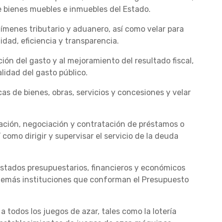
e bienes muebles e inmuebles del Estado.
egímenes tributario y aduanero, así como velar para
dad, eficiencia y transparencia.
ción del gasto y al mejoramiento del resultado fiscal,
alidad del gasto público.
cas de bienes, obras, servicios y concesiones y velar
zación, negociación y contratación de préstamos o
í como dirigir y supervisar el servicio de la deuda
 estados presupuestarios, financieros y económicos
 demás instituciones que conforman el Presupuesto
 a todos los juegos de azar, tales como la lotería