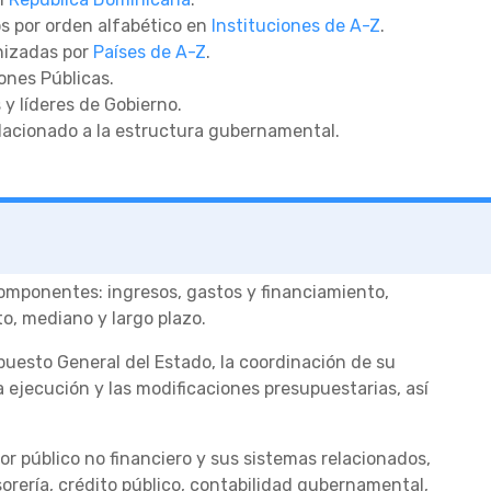
os por orden alfabético en
Instituciones de A-Z
.
nizadas por
Países de A-Z
.
ones Públicas.
 y líderes de Gobierno.
lacionado a la estructura gubernamental.
us componentes: ingresos, gastos y financiamiento,
o, mediano y largo plazo.
upuesto General del Estado, la coordinación de su
 ejecución y las modificaciones presupuestarias, así
ctor público no financiero y sus sistemas relacionados,
orería, crédito público, contabilidad gubernamental,