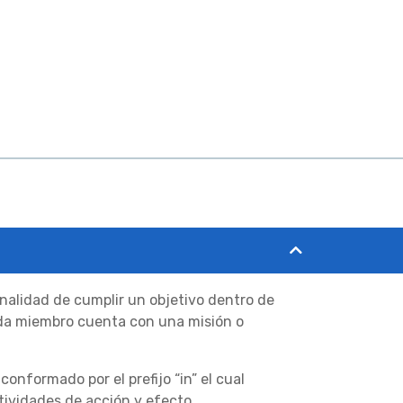
finalidad de cumplir un objetivo dentro de
ada miembro cuenta con una misión o
conformado por el prefijo “in” el cual
ctividades de acción y efecto.