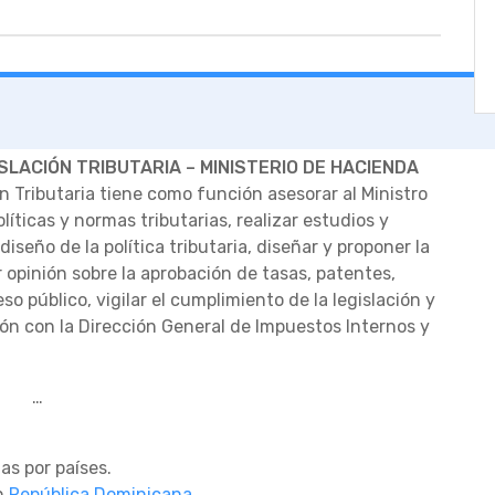
ISLACIÓN TRIBUTARIA – MINISTERIO DE HACIENDA
ón Tributaria tiene como función asesorar al Ministro
ticas y normas tributarias, realizar estudios y
iseño de la política tributaria, diseñar y proponer la
ir opinión sobre la aprobación de tasas, patentes,
so público, vigilar el cumplimiento de la legislación y
ón con la Dirección General de Impuestos Internos y
…
s por países.
en
República Dominicana
.