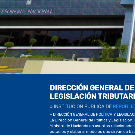
DIRECCIÓN GENERAL DE 
LEGISLACIÓN TRIBUTAR
» INSTITUCIÓN PÚBLICA DE
REPÚBLI
» DIRECCIÓN GENERAL DE POLÍTICA Y LEGISLAC
La Dirección General de Política y Legislación 
Ministro de Hacienda en asuntos relacionados c
estudios y elaborar modelos que sirvan de base 