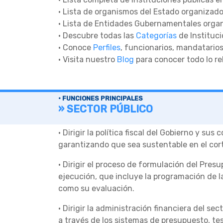
• Lista de organismos del Estado organizad
• Lista de Entidades Gubernamentales orga
• Descubre todas las
Categorías
de Instituci
• Conoce
Perfiles
, funcionarios, mandatarios
• Visita nuestro
Blog
para conocer todo lo re
• FUNCIONES PRINCIPALES
» SECTOR PÚBLICO
• Dirigir la política fiscal del Gobierno y s
garantizando que sea sustentable en el cort
• Dirigir el proceso de formulación del Pres
ejecución, que incluye la programación de la
como su evaluación.
• Dirigir la administración financiera del se
a través de los sistemas de presupuesto, tes