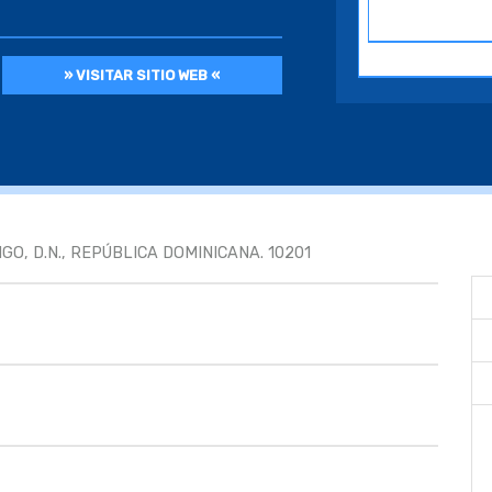
» VISITAR SITIO WEB «
O, D.N., REPÚBLICA DOMINICANA. 10201