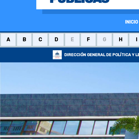
INICIO
A
B
C
D
E
F
G
H
I
DIRECCIÓN GENERAL DE POLÍTICA Y 