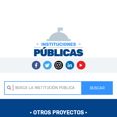
BUSCAR
• OTROS PROYECTOS •