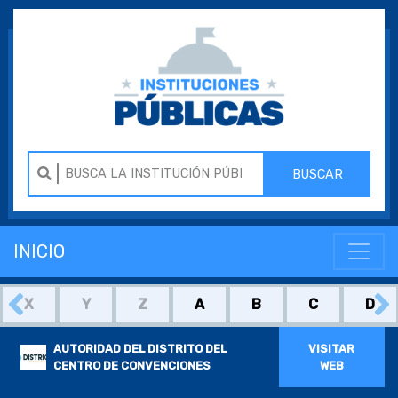
BUSCAR
INICIO
X
Y
Z
A
B
C
D
AUTORIDAD DEL DISTRITO DEL
VISITAR
CENTRO DE CONVENCIONES
WEB