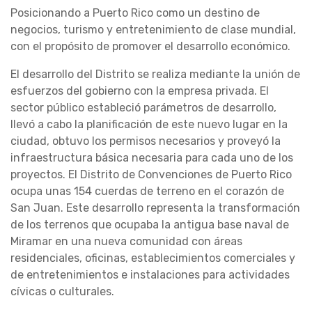
Posicionando a Puerto Rico como un destino de
negocios, turismo y entretenimiento de clase mundial,
con el propósito de promover el desarrollo económico.
El desarrollo del Distrito se realiza mediante la unión de
esfuerzos del gobierno con la empresa privada. El
sector público estableció parámetros de desarrollo,
llevó a cabo la planificación de este nuevo lugar en la
ciudad, obtuvo los permisos necesarios y proveyó la
infraestructura básica necesaria para cada uno de los
proyectos. El Distrito de Convenciones de Puerto Rico
ocupa unas 154 cuerdas de terreno en el corazón de
San Juan. Este desarrollo representa la transformación
de los terrenos que ocupaba la antigua base naval de
Miramar en una nueva comunidad con áreas
residenciales, oficinas, establecimientos comerciales y
de entretenimientos e instalaciones para actividades
cívicas o culturales.