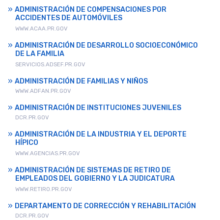
ADMINISTRACIÓN DE COMPENSACIONES POR
ACCIDENTES DE AUTOMÓVILES
WWW.ACAA.PR.GOV
ADMINISTRACIÓN DE DESARROLLO SOCIOECONÓMICO
DE LA FAMILIA
SERVICIOS.ADSEF.PR.GOV
ADMINISTRACIÓN DE FAMILIAS Y NIÑOS
WWW.ADFAN.PR.GOV
ADMINISTRACIÓN DE INSTITUCIONES JUVENILES
DCR.PR.GOV
ADMINISTRACIÓN DE LA INDUSTRIA Y EL DEPORTE
HÍPICO
WWW.AGENCIAS.PR.GOV
ADMINISTRACIÓN DE SISTEMAS DE RETIRO DE
EMPLEADOS DEL GOBIERNO Y LA JUDICATURA
WWW.RETIRO.PR.GOV
DEPARTAMENTO DE CORRECCIÓN Y REHABILITACIÓN
DCR.PR.GOV