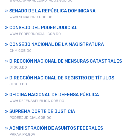
WWW.CAMARADEDIPUTADOS.GOB.DO
SENADO DE LA REPÚBLICA DOMINICANA
WWW.SENADORD.GOB.DO
CONSEJO DEL PODER JUDICIAL
WWW.PODERJUDICIAL.GOB.DO
CONSEJO NACIONAL DE LA MAGISTRATURA
CNM.GOB.DO
DIRECCIÓN NACIONAL DE MENSURAS CATASTRALES
JI.GOB.DO
DIRECCIÓN NACIONAL DE REGISTRO DE TÍTULOS
JI.GOB.DO
OFICINA NACIONAL DE DEFENSA PÚBLICA
WWW.DEFENSAPUBLICA.GOB.DO
SUPREMA CORTE DE JUSTICIA
PODERJUDICIAL.GOB.DO
ADMINISTRACIÓN DE ASUNTOS FEDERALES
PRFAA.PR.GOV