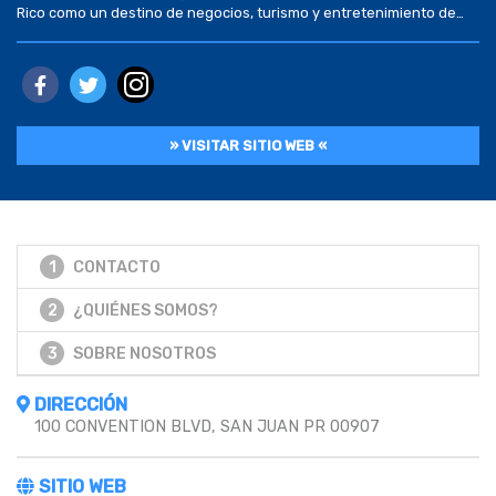
Rico como un destino de negocios, turismo y entretenimiento de
clase mundial, […]
» VISITAR SITIO WEB «
1
CONTACTO
2
¿QUIÉNES SOMOS?
3
SOBRE NOSOTROS
DIRECCIÓN
100 CONVENTION BLVD, SAN JUAN PR 00907
SITIO WEB