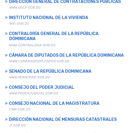
DIRECCIÓN GENERAL DE CONTRATACIONES PÚBLICAS
WWW.DGCP.GOB.DO
INSTITUTO NACIONAL DE LA VIVIENDA
INVI.GOB.DO
CONTRALORÍA GENERAL DE LA REPÚBLICA
DOMINICANA
WWW.CONTRALORIA.GOB.DO
CÁMARA DE DIPUTADOS DE LA REPÚBLICA DOMINICANA
WWW.CAMARADEDIPUTADOS.GOB.DO
SENADO DE LA REPÚBLICA DOMINICANA
WWW.SENADORD.GOB.DO
CONSEJO DEL PODER JUDICIAL
WWW.PODERJUDICIAL.GOB.DO
CONSEJO NACIONAL DE LA MAGISTRATURA
CNM.GOB.DO
DIRECCIÓN NACIONAL DE MENSURAS CATASTRALES
JI.GOB.DO