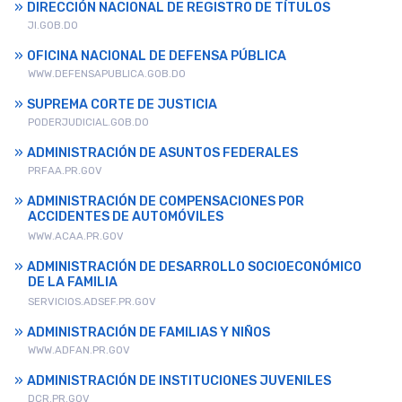
DIRECCIÓN NACIONAL DE REGISTRO DE TÍTULOS
JI.GOB.DO
OFICINA NACIONAL DE DEFENSA PÚBLICA
WWW.DEFENSAPUBLICA.GOB.DO
SUPREMA CORTE DE JUSTICIA
PODERJUDICIAL.GOB.DO
ADMINISTRACIÓN DE ASUNTOS FEDERALES
PRFAA.PR.GOV
ADMINISTRACIÓN DE COMPENSACIONES POR
ACCIDENTES DE AUTOMÓVILES
WWW.ACAA.PR.GOV
ADMINISTRACIÓN DE DESARROLLO SOCIOECONÓMICO
DE LA FAMILIA
SERVICIOS.ADSEF.PR.GOV
ADMINISTRACIÓN DE FAMILIAS Y NIÑOS
WWW.ADFAN.PR.GOV
ADMINISTRACIÓN DE INSTITUCIONES JUVENILES
DCR.PR.GOV