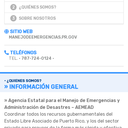
2
¿QUIÉNES SOMOS?
3
SOBRE NOSOTROS
SITIO WEB
MANEJODEEMERGENCIAS.PR.GOV
TELÉFONOS
TEL. •
787-724-0124
•
• ¿QUIENES SOMOS?
» INFORMACIÓN GENERAL
» Agencia Estatal para el Manejo de Emergencias y
Administración de Desastres – AEMEAD
Coordinar todos los recursos gubernamentales del
Estado Libre Asociado de Puerto Rico, y los del sector
privado para proveer de la forma más rápida y efectiva