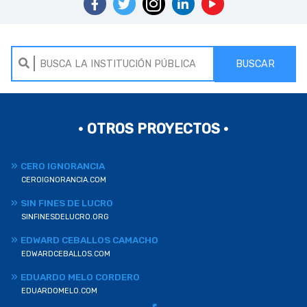
BUSCAR
• OTROS PROYECTOS •
CERO IGNORANCIA
CEROIGNORANCIA.COM
SIN FINES DE LUCRO
SINFINESDELUCRO.ORG
EDWARD CEBALLOS CAMACHO
EDWARDCEBALLOS.COM
EDUARDO MELO CORDERO
EDUARDOMELO.COM