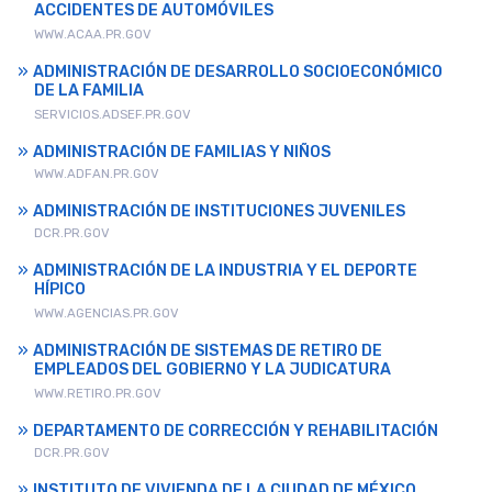
ACCIDENTES DE AUTOMÓVILES
WWW.ACAA.PR.GOV
ADMINISTRACIÓN DE DESARROLLO SOCIOECONÓMICO
DE LA FAMILIA
SERVICIOS.ADSEF.PR.GOV
ADMINISTRACIÓN DE FAMILIAS Y NIÑOS
WWW.ADFAN.PR.GOV
ADMINISTRACIÓN DE INSTITUCIONES JUVENILES
DCR.PR.GOV
ADMINISTRACIÓN DE LA INDUSTRIA Y EL DEPORTE
HÍPICO
WWW.AGENCIAS.PR.GOV
ADMINISTRACIÓN DE SISTEMAS DE RETIRO DE
EMPLEADOS DEL GOBIERNO Y LA JUDICATURA
WWW.RETIRO.PR.GOV
DEPARTAMENTO DE CORRECCIÓN Y REHABILITACIÓN
DCR.PR.GOV
INSTITUTO DE VIVIENDA DE LA CIUDAD DE MÉXICO