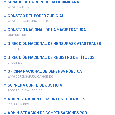
SENADO DE LA REPÚBLICA DOMINICANA
WWW.SENADORD.GOB.DO
CONSEJO DEL PODER JUDICIAL
WWW.PODERJUDICIAL.GOB.DO
CONSEJO NACIONAL DE LA MAGISTRATURA
CNM.GOB.DO
DIRECCIÓN NACIONAL DE MENSURAS CATASTRALES
JI.GOB.DO
DIRECCIÓN NACIONAL DE REGISTRO DE TÍTULOS
JI.GOB.DO
OFICINA NACIONAL DE DEFENSA PÚBLICA
WWW.DEFENSAPUBLICA.GOB.DO
SUPREMA CORTE DE JUSTICIA
PODERJUDICIAL.GOB.DO
ADMINISTRACIÓN DE ASUNTOS FEDERALES
PRFAA.PR.GOV
ADMINISTRACIÓN DE COMPENSACIONES POR