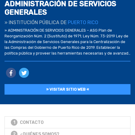
ADMINISTRACIÓN DE SERVICIOS
GENERALES
» INSTITUCIÓN PÚBLICA DE
PUERTO RICO
» ADMINISTRACIÓN DE SERVICIOS GENERALES – ASG Plan de
Reorganización Núm. 2 (Sustituto) de 1971; Ley Núm. 73-2019 Ley de
la Administración de Servicios Generales para la Centralización de
las Compras del Gobierno de Puerto Rico de 2019. Establecer la
política pública y proveer las herramientas necesarias y de avanzada
para la adquisición de bienes […]
» VISITAR SITIO WEB «
1
CONTACTO
2
¿QUIÉNES SOMOS?