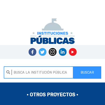
BUSCAR
• OTROS PROYECTOS •