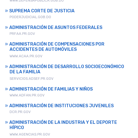
WWW.DEFENSAPUBLICA.GOB.DO
SUPREMA CORTE DE JUSTICIA
PODERJUDICIAL.GOB.DO
ADMINISTRACIÓN DE ASUNTOS FEDERALES
PRFAA.PR.GOV
ADMINISTRACIÓN DE COMPENSACIONES POR
ACCIDENTES DE AUTOMÓVILES
WWW.ACAA.PR.GOV
ADMINISTRACIÓN DE DESARROLLO SOCIOECONÓMICO
DE LA FAMILIA
SERVICIOS.ADSEF.PR.GOV
ADMINISTRACIÓN DE FAMILIAS Y NIÑOS
WWW.ADFAN.PR.GOV
ADMINISTRACIÓN DE INSTITUCIONES JUVENILES
DCR.PR.GOV
ADMINISTRACIÓN DE LA INDUSTRIA Y EL DEPORTE
HÍPICO
WWW.AGENCIAS.PR.GOV