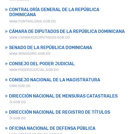
CONTRALORÍA GENERAL DE LA REPÚBLICA
DOMINICANA
WWW.CONTRALORIA.GOB.DO
CÁMARA DE DIPUTADOS DE LA REPÚBLICA DOMINICANA
WWW.CAMARADEDIPUTADOS.GOB.DO
SENADO DE LA REPÚBLICA DOMINICANA
WWW.SENADORD.GOB.DO
CONSEJO DEL PODER JUDICIAL
WWW.PODERJUDICIAL.GOB.DO
CONSEJO NACIONAL DE LA MAGISTRATURA
CNM.GOB.DO
DIRECCIÓN NACIONAL DE MENSURAS CATASTRALES
JI.GOB.DO
DIRECCIÓN NACIONAL DE REGISTRO DE TÍTULOS
JI.GOB.DO
OFICINA NACIONAL DE DEFENSA PÚBLICA