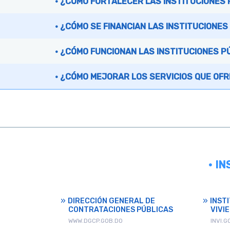
¿CÓMO FORTALECER LAS INSTITUCIONES 
¿CÓMO SE FINANCIAN LAS INSTITUCIONES
¿CÓMO FUNCIONAN LAS INSTITUCIONES P
¿CÓMO MEJORAR LOS SERVICIOS QUE OFR
• I
DIRECCIÓN GENERAL DE
INST
CONTRATACIONES PÚBLICAS
VIVI
WWW.DGCP.GOB.DO
INVI.G