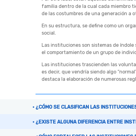
familia dentro de la cual cada miembro ti
de las costumbres de una generación a otr
En su estructura, se define como un organ
social.
Las instituciones son sistemas de índole 
el comportamiento de un grupo de indivi
Las instituciones trascienden las volunta
es decir, que vendría siendo algo “norm
destaca la elaboración de numerosas regl
¿CÓMO SE CLASIFICAN LAS INSTITUCIONE
¿EXISTE ALGUNA DIFERENCIA ENTRE INS