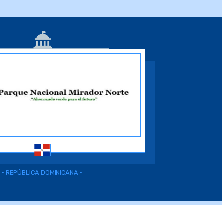
• REPÚBLICA DOMINICANA •