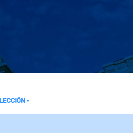
LECCIÓN •