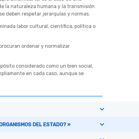
 de la naturaleza humana y la transmisión
 se deben respetar jerarquías y normas.
da labor cultural, científica, política o
 procuran ordenar y normalizar
ropósito considerado como un bien social,
ampliamente en cada caso, aunque se
 ORGANISMOS DEL ESTADO? »