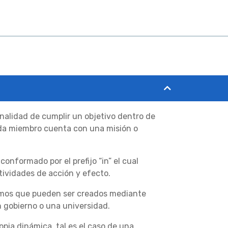
finalidad de cumplir un objetivo dentro de
ada miembro cuenta con una misión o
conformado por el prefijo “in” el cual
ctividades de acción y efecto.
ismos que pueden ser creados mediante
n gobierno o una universidad.
pia dinámica, tal es el caso de una