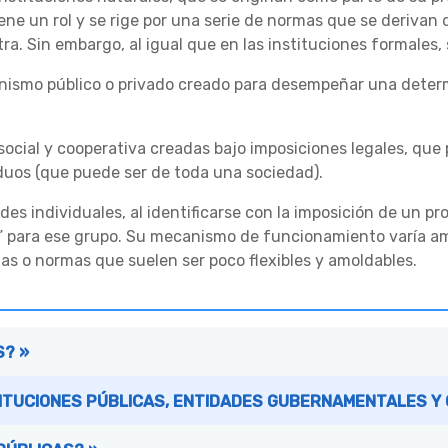
ene un rol y se rige por una serie de normas que se derivan
a. Sin embargo, al igual que en las instituciones formales,
ismo público o privado creado para desempeñar una determina
social y cooperativa creadas bajo imposiciones legales, que
duos (que puede ser de toda una sociedad).
des individuales, al identificarse con la imposición de un p
al” para ese grupo. Su mecanismo de funcionamiento varía 
as o normas que suelen ser poco flexibles y amoldables.
S? »
TITUCIONES PÚBLICAS, ENTIDADES GUBERNAMENTALES Y