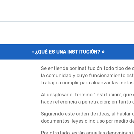
¿QUÉ ES UNA INSTITUCIÓN? »
Se entiende por institución todo tipo de o
la comunidad y cuyo funcionamiento está
trabajo a cumplir para alcanzar las meta
Al desglosar el término “institución”, que 
hace referencia a penetración; en tanto q
Siguiendo este orden de ideas, al habla
documentos, leyes o incluso por medio de
Por otro lado, están aquellas denominas i