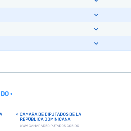
DO •
A
CÁMARA DE DIPUTADOS DE LA
REPÚBLICA DOMINICANA
WWW.CAMARADEDIPUTADOS.GOB.DO