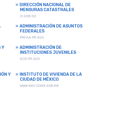
DIRECCIÓN NACIONAL DE
MENSURAS CATASTRALES
JI.GOB.DO
A
ADMINISTRACIÓN DE ASUNTOS
FEDERALES
PRFAA.PR.GOV
 Y
ADMINISTRACIÓN DE
INSTITUCIONES JUVENILES
DCR.PR.GOV
IÓN Y
INSTITUTO DE VIVIENDA DE LA
CIUDAD DE MÉXICO
WWW.INVI.CDMX.GOB.MX