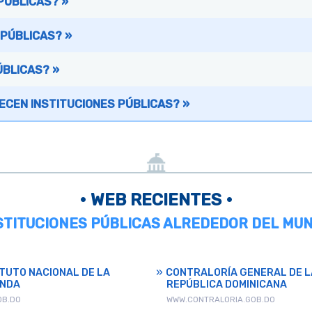
PÚBLICAS? »
 PÚBLICAS? »
ÚBLICAS? »
ECEN INSTITUCIONES PÚBLICAS? »
• WEB RECIENTES •
NSTITUCIONES PÚBLICAS ALREDEDOR DEL MUN
ITUTO NACIONAL DE LA
CONTRALORÍA GENERAL DE L
ENDA
REPÚBLICA DOMINICANA
OB.DO
WWW.CONTRALORIA.GOB.DO