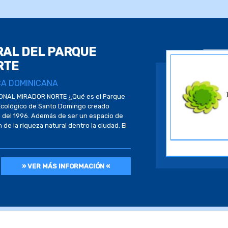
RAL DEL PARQUE
RTE
CA DOMINICANA
ONAL MIRADOR NORTE ¿Qué es el Parque
 Ecológico de Santo Domingo creado
l del 1996. Además de ser un espacio de
de la riqueza natural dentro la ciudad. El
» VER MÁS INFORMACIÓN «